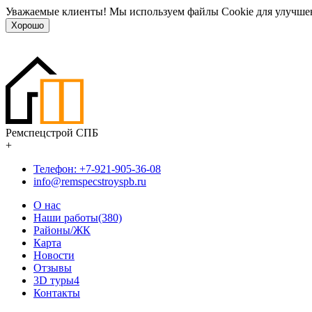
Уважаемые клиенты! Мы используем файлы Cookie для улучшен
Хорошо
Ремспецстрой СПБ
+
Телефон: +7-921-905-36-08
info@remspecstroyspb.ru
О нас
Наши работы(380)
Районы/ЖК
Карта
Новости
Отзывы
3D туры
4
Контакты