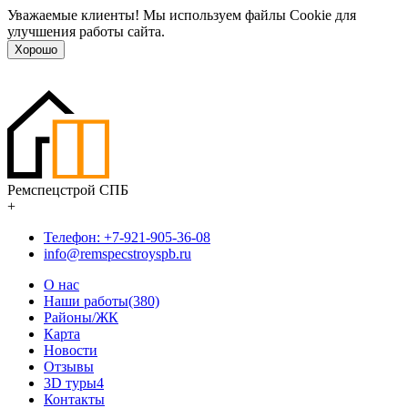
Уважаемые клиенты! Мы используем файлы Cookie для
улучшения работы сайта.
Хорошо
Ремспецстрой СПБ
+
Телефон: +7-921-905-36-08
info@remspecstroyspb.ru
О нас
Наши работы(380)
Районы/ЖК
Карта
Новости
Отзывы
3D туры
4
Контакты