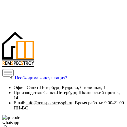
Необходима консультация?
Офис:
Санкт-Петербург, Кудрово, Столичная, 1
Производство:
Санкт-Петербург, Шкиперский проток,
14
Email:
info@remspecstroyspb.ru
Время работы:
9.00-21.00
ПН-ВС