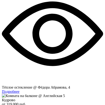
Тёплое остекление @ Фёдора Абрамова, 4
Подробнее
Кудрово
от 319 000 руб.