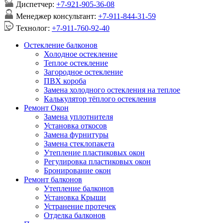
Диспетчер:
+7-921-905-36-08
Менеджер консультант:
+7-911-844-31-59
Технолог:
+7-911-760-92-40
Остекление балконов
Холодное остекление
Теплое остекление
Загородное остекление
ПВХ короба
Замена холодного остекления на теплое
Калькулятор тёплого остекления
Ремонт Окон
Замена уплотнителя
Установка откосов
Замена фурнитуры
Замена стеклопакета
Утепление пластиковых окон
Регулировка пластиковых окон
Бронирование окон
Ремонт балконов
Утепление балконов
Установка Крыши
Устранение протечек
Отделка балконов