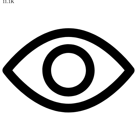
11.1K