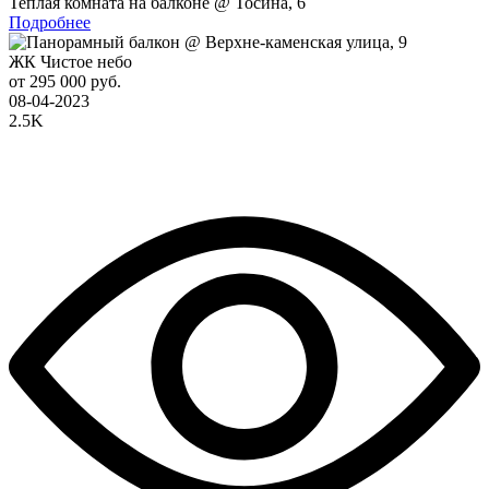
Теплая комната на балконе @ Тосина, 6
Подробнее
ЖК Чистое небо
от 295 000 руб.
08-04-2023
2.5K