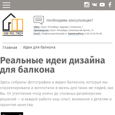
Необходима консультация?
Офис:
Санкт-Петербург, Кудрово, Столичная, 1
Производство:
Санкт-Петербург, Шкиперский проток, 14
Email:
info@remspecstroyspb.ru
Время работы:
9.00-21.00 ПН-ВС
Идеи для балкона
Главная
Реальные идеи дизайна
для балкона
Здесь собраны фотографии и видео балконов, которые мы
спроектировали и воплотили в жизнь для таких же людей, как
Вы. От утепления «под ключ» до сложных дизайнерских
решений — в каждой работе наш опыт, внимание к деталям и
гарантия качества.