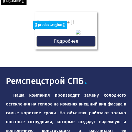
{{ tag.name }}
{{ product.name }}
{{ product.region }}
Подробнее
Ремспецстрой СПБ
.
Наша компания производит замену холодного
остекления на теплое не изменяя внешний вид фасада в
самые короткие сроки. На объектах работают только
опытные сотрудники, которые создадут надежную и
долговечную конструкцию и рассчитают ее