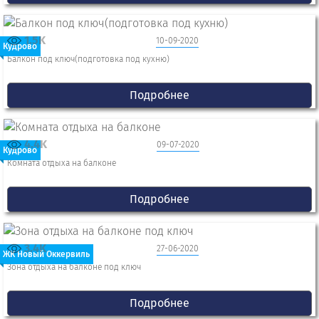
1.5K
10-09-2020
Кудрово
Балкон под ключ(подготовка под кухню)
Подробнее
4.4K
09-07-2020
Кудрово
Комната отдыха на балконе
Подробнее
3.4K
27-06-2020
ЖК Новый Оккервиль
Зона отдыха на балконе под ключ
Подробнее