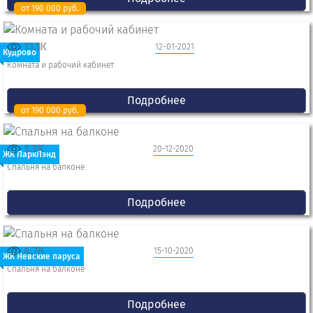
от 190 000 руб.
11.1K
12-01-2021
Кудрово
Комната и рабочий кабинет
Подробнее
от 190 000 руб.
1.3K
20-12-2020
ЖК ПаркЛэнд
Спальня на балконе
Подробнее
4.7K
15-10-2020
ЖК Невские паруса
Спальня на балконе
Подробнее