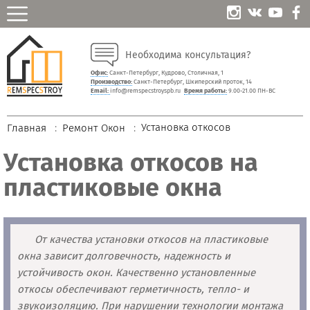
Необходима консультация?
Офис:
Санкт-Петербург, Кудрово, Столичная, 1
Производство:
Санкт-Петербург, Шкиперский проток, 14
Email:
info@remspecstroyspb.ru
Время работы:
9.00-21.00 ПН-ВС
Установка откосов
Главная
Ремонт Окон
Установка откосов на
пластиковые окна
От качества установки откосов на пластиковые
окна зависит долговечность, надежность и
устойчивость окон. Качественно установленные
откосы обеспечивают герметичность, тепло- и
звукоизоляцию. При нарушении технологии монтажа