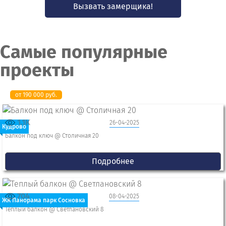
Вызвать замерщика!
смонтировать откосы.
Самые популярные
проекты
от 190 000 руб.
1.1K
26-04-2025
Кудрово
Балкон под ключ @ Столичная 20
Подробнее
704
08-04-2025
ЖК Панорама парк Сосновка
Теплый балкон @ Светлановский 8