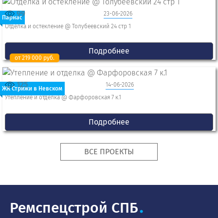
99
23-06-2026
Парнас
Отделка и остекление @ Толубеевский 24 стр 1
Подробнее
от 219 000 руб.
125
14-06-2026
ЖК Стрижи в Невском
Утепление и отделка @ Фарфоровская 7 к.1
Подробнее
ВСЕ ПРОЕКТЫ
Ремспецстрой СПБ
.