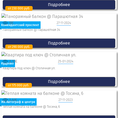
Подробнее
от 230 000 руб.
1K
27-11-2024
Комендантский проспект
Панорамный балкон @ Парашютная 34
Подробнее
от 290 000 руб.
2.5K
25-01-2024
Кудрово
Квартира под ключ @ Столичная ул.
Подробнее
от 175 000 руб.
1.4K
27-11-2023
ЖК Автограф в центре
Теплая комната на балконе @ Тосина, 6