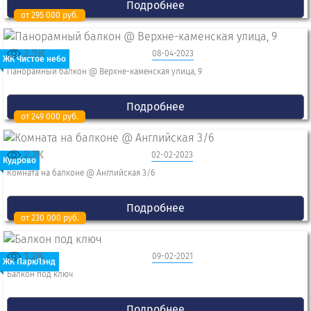
Подробнее
от 295 000 руб.
2.5K
08-04-2023
ЖК Чистое небо
Панорамный балкон @ Верхне-каменская улица, 9
Подробнее
от 249 000 руб.
2.7K
02-02-2023
Кудрово
Комната на балконе @ Английская 3/6
Подробнее
от 230 000 руб.
1.2K
09-02-2021
ЖК ПаркЛэнд
Балкон под ключ
Подробнее