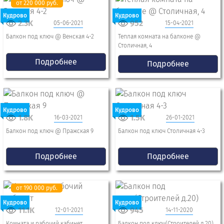
от 220 000 руб.
Кудрово
Кудрово
2.3K
952
05-06-2021
15-04-2021
Балкон под ключ @ Венская 4-2
Теплая комната на балконе @
Столичная, 4
Подробнее
Подробнее
Кудрово
Кудрово
1.8K
1.5K
16-03-2021
26-01-2021
Балкон под ключ @ Пражская 9
Балкон под ключ Столичная 4-3
Подробнее
Подробнее
от 190 000 руб.
Кудрово
Кудрово
11.1K
945
12-01-2021
14-11-2020
Комната и рабочий кабинет
Балкон под ключ(Строителей д.20)