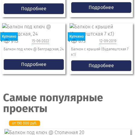
Подробнее
Подробнее
Купчино
Купчино
915
673
15-06-2022
12-09-2019
Балкон под ключ @ Белградская, 24
Балкон с крышей (Будапештская 7
к.1)
Подробнее
Подробнее
Самые популярные
проекты
от 190 000 руб.