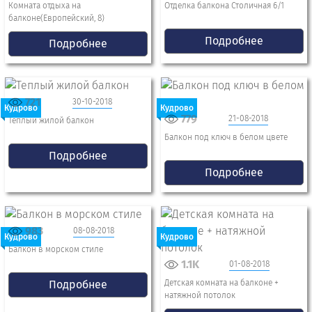
Комната отдыха на
Отделка балкона Столичная 6/1
балконе(Европейский, 8)
Подробнее
Подробнее
721
30-10-2018
Кудрово
Кудрово
779
21-08-2018
Теплый жилой балкон
Балкон под ключ в белом цвете
Подробнее
Подробнее
983
08-08-2018
Кудрово
Кудрово
Балкон в морском стиле
1.1K
01-08-2018
Подробнее
Детская комната на балконе +
натяжной потолок