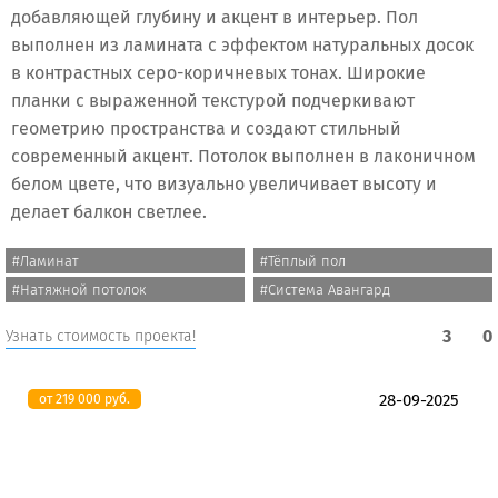
добавляющей глубину и акцент в интерьер. Пол
выполнен из ламината с эффектом натуральных досок
в контрастных серо-коричневых тонах. Широкие
планки с выраженной текстурой подчеркивают
геометрию пространства и создают стильный
современный акцент. Потолок выполнен в лаконичном
белом цвете, что визуально увеличивает высоту и
делает балкон светлее.
#Ламинат
#Тёплый пол
#Натяжной потолок
#Система Авангард
3
0
Узнать стоимость проекта!
28-09-2025
от 219 000 руб.