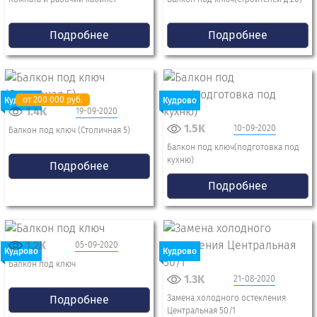
Подробнее
Подробнее
от 200 000 руб.
Кудрово
Кудрово
1.4K
19-09-2020
1.5K
10-09-2020
Балкон под ключ (Столичная 5)
Балкон под ключ(подготовка под
кухню)
Подробнее
Подробнее
1.2K
05-09-2020
Кудрово
Кудрово
Балкон под ключ
1.3K
21-08-2020
Подробнее
Замена холодного остекления
Центральная 50/1