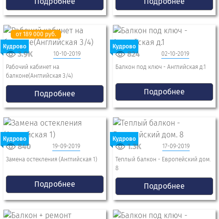
Подробнее
Подробнее
от 189 000 руб.
Кудрово
Кудрово
3.9K
824
10-10-2019
02-10-2019
Рабочий кабинет на
Балкон под ключ - Английская д.1
балконе(Английская 3/4)
Подробнее
Подробнее
Кудрово
Кудрово
840
1.3K
19-09-2019
17-09-2019
Замена остекления (Английская 1)
Теплый балкон - Европейский дом.
8
Подробнее
Подробнее