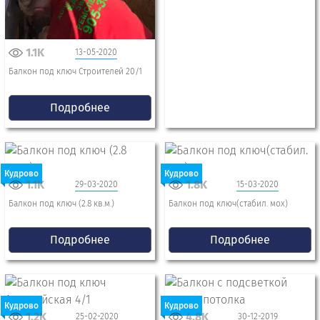
1.1K
13-05-2020
Балкон под ключ Строителей 20/1
Подробнее
Кудрово
Кудрово
1.1K
1.8K
29-03-2020
15-03-2020
Балкон под ключ (2.8 кв.м.)
Балкон под ключ(стабил. мох)
Подробнее
Подробнее
Кудрово
Кудрово
1.2K
4.8K
25-02-2020
30-12-2019