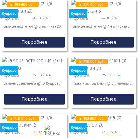
от 190 000 руб.
от 289 000 руб.
Кудрово
Кудрово
1.1K
686
26-04-2025
24-01-2025
Балкон под ключ @ Столичная 20
Балкон под ключ @ Английская 5
Подробнее
Подробнее
от 290 000 руб.
Кудрово
Кудрово
805
2.5K
15-08-2024
25-01-2024
Замена остекления @ ID Кудрово
Квартира под ключ @ Столичная ул.
Подробнее
Подробнее
от 250 000 руб.
от 150 000 руб.
Кудрово
Кудрово
1.2K
948
09-12-2023
27-05-2023