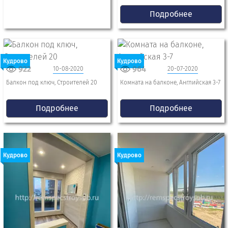
Подробнее
Кудрово
Кудрово
922
964
10-08-2020
20-07-2020
Балкон под ключ, Строителей 20
Комната на балконе, Английская 3-7
Подробнее
Подробнее
Кудрово
Кудрово