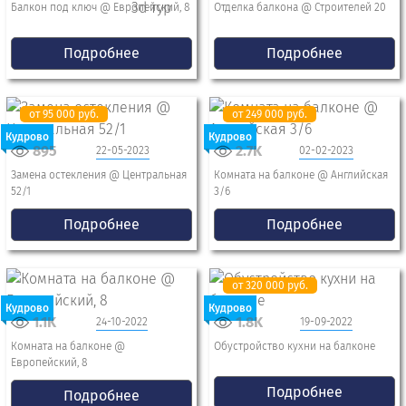
Балкон под ключ @ Европейский, 8
Отделка балкона @ Строителей 20
Подробнее
Подробнее
от 95 000 руб.
от 249 000 руб.
Кудрово
Кудрово
895
2.7K
22-05-2023
02-02-2023
Замена остекления @ Центральная
Комната на балконе @ Английская
52/1
3/6
Подробнее
Подробнее
от 320 000 руб.
Кудрово
Кудрово
1.1K
1.8K
24-10-2022
19-09-2022
Комната на балконе @
Обустройство кухни на балконе
Европейский, 8
Подробнее
Подробнее