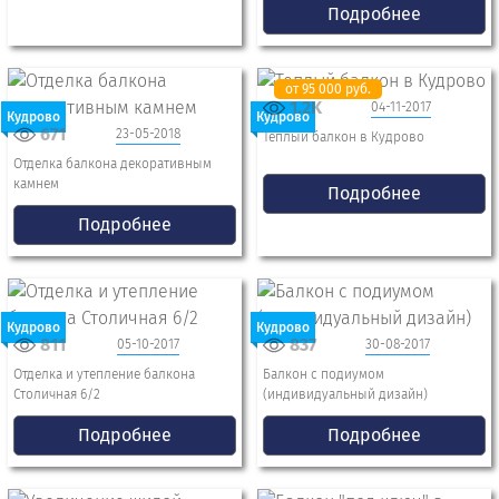
Подробнее
от 95 000 руб.
1.2K
04-11-2017
Кудрово
Кудрово
671
23-05-2018
Теплый балкон в Кудрово
Отделка балкона декоративным
камнем
Подробнее
Подробнее
Кудрово
Кудрово
811
837
05-10-2017
30-08-2017
Отделка и утепление балкона
Балкон с подиумом
Столичная 6/2
(индивидуальный дизайн)
Подробнее
Подробнее