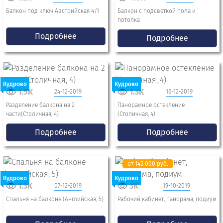
Балкон под ключ Австрийская 4/1
Балкон с подсветкой пола и
потолка
Подробнее
Подробнее
Кудрово
Кудрово
1.5K
1.3K
24-12-2019
16-12-2019
Разделение балкона на 2
Панорамное остекление
части(Столичная, 4)
(Столичная, 4)
Подробнее
Подробнее
от 145 000 руб.
Кудрово
Кудрово
1.3K
3K
07-12-2019
19-10-2019
Спальня на балконе (Английская, 5)
Рабочий кабинет, панорама, подиум