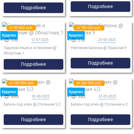
Подробнее
Подробнее
от 90 000 руб.
от 190 000 руб.
Кудрово
Кудрово
510
516
12-07-2025
25-06-2025
Гидроизоляция и остекление @
Утепление балкона @ Пражская 9
Областная, 1
Подробнее
Подробнее
от 190 000 руб.
от 260 000 руб.
Кудрово
Кудрово
490
562
10-06-2025
23-05-2025
Балкон под ключ @ Столичная 5/2
Балкон под ключ @ Столичная 4/2
Подробнее
Подробнее