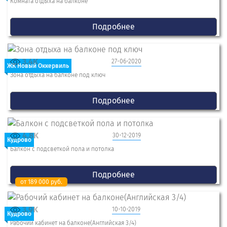
Комната отдыха на балконе
Подробнее
3.4K
27-06-2020
ЖК Новый Оккервиль
Зона отдыха на балконе под ключ
Подробнее
4.8K
30-12-2019
Кудрово
Балкон с подсветкой пола и потолка
Подробнее
от 189 000 руб.
3.9K
10-10-2019
Кудрово
Рабочий кабинет на балконе(Английская 3/4)