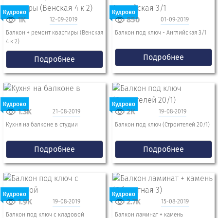
Кудрово
Кудрово
1K
850
12-09-2019
01-09-2019
Балкон + ремонт квартиры (Венская
Балкон под ключ - Английская 3/1
4 к 2)
Подробнее
Подробнее
Кудрово
Кудрово
1.3K
2K
21-08-2019
19-08-2019
Кухня на балконе в студии
Балкон под ключ (Строителей 20/1)
Подробнее
Подробнее
Кудрово
Кудрово
1.9K
2.7K
19-08-2019
15-08-2019
Балкон под ключ с кладовой
Балкон ламинат + камень