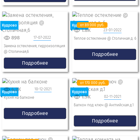
от 89 000 руб.
Кудрово
Кудрово
1.8K
23-01-2022
898
17-07-2022
Теплое остекление @ Столичная д. 6
Замена остекления, гидроизоляция
@ Столичная,6
Подробнее
Подробнее
от 170 000 руб.
4.2K
10-12-2021
Кудрово
Кудрово
1.5K
02-11-2021
Кухня на балконе
Балкон под ключ @ Английская д.1
Подробнее
Подробнее