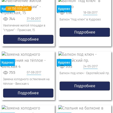
от 150 000 руб.
Кудрово
Кудрово
1.1K
18-08-2017
744
31-08-2017
Балкон "под ключ" в Кудрово
Увеличение жилой площади в
"студии" - Пражская, 15
Подробнее
Подробнее
Кудрово
Кудрово
555
24-05-2017
755
07-08-2017
Балкон под ключ - Европейский пр.
Замена холодного остекления на
тёплое - Венская 4
Подробнее
Подробнее