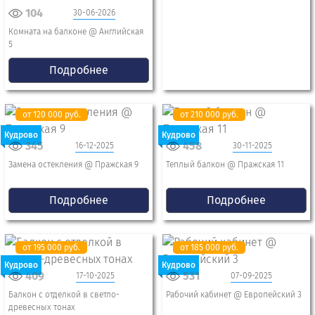
104
30-06-2026
Комната на балконе @ Английская
5
Подробнее
от 120 000 руб.
от 210 000 руб.
Кудрово
Кудрово
345
458
16-12-2025
30-11-2025
Замена остекления @ Пражская 9
Теплый балкон @ Пражская 11
Подробнее
Подробнее
от 195 000 руб.
от 185 000 руб.
Кудрово
Кудрово
409
531
17-10-2025
07-09-2025
Балкон с отделкой в светло-
Рабочий кабинет @ Европейский 3
древесных тонах