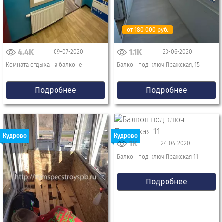
от 180 000 руб.
4.4K
1.1K
09-07-2020
23-06-2020
Комната отдыха на балконе
Балкон под ключ Пражская, 15
Подробнее
Подробнее
Кудрово
Кудрово
1K
24-04-2020
Балкон под ключ Пражская 11
Подробнее