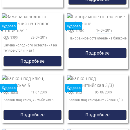
Кудрово
Кудрово
1.3K
17-07-2019
789
23-07-2019
Панорамное остекление на балконе
Замена холодного остекления на
теплое Столичная 1
Подробнее
Подробнее
Кудрово
Кудрово
883
742
11-07-2019
05-06-2019
Балкон под ключ, Английская 5
Балкон под ключ(Английская 3/3)
Подробнее
Подробнее