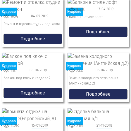
1.2K
17-04-2019
Кудрово
Кудрово
964
04-05-2019
Балкон в стиле лофт
Ремонт и отделка студии под ключ
Подробнее
Подробнее
Кудрово
Кудрово
1K
722
08-04-2019
06-04-2019
Балкон под ключ с кладовой
Замена холодного остекления
(Английская д.2)
Подробнее
Подробнее
Кудрово
Кудрово
1.2K
716
15-01-2019
21-11-2018