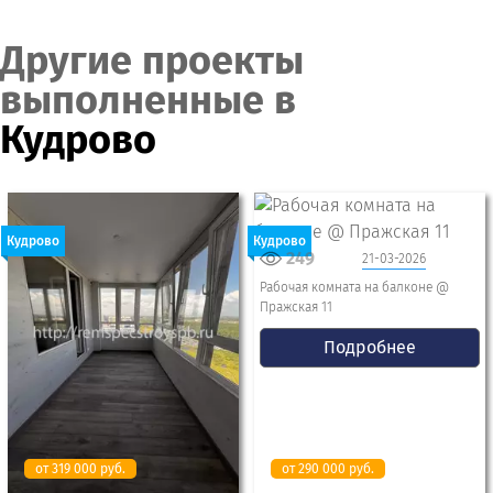
Другие проекты
выполненные в
Кудрово
Кудрово
Кудрово
249
21-03-2026
Рабочая комната на балконе @
Пражская 11
Подробнее
от 319 000 руб.
от 290 000 руб.