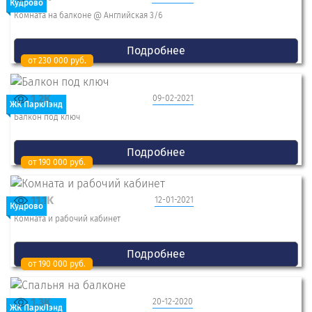
Кудрово
Комната на балконе @ Английская 3/6
Подробнее
от 230 000 руб.
1.2K
09-02-2021
ЖК ПаркЛэнд
Балкон под ключ
Подробнее
от 190 000 руб.
11.1K
12-01-2021
Кудрово
Комната и рабочий кабинет
Подробнее
от 190 000 руб.
1.3K
20-12-2020
ЖК ПаркЛэнд