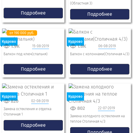
(Областная 3)
Подробнее
Подробнее
от 190 000 руб.
Кудрово
Кудрово
1.9K
1.6K
15-08-2019
06-08-2019
Балкон под ключ(спальня)
Балкон с колоннами(Столичная 4/3)
Подробнее
Подробнее
Кудрово
Кудрово
820
02-08-2019
802
22-07-2019
Замена остекления и отделка
Столичная 1
Замена холодного остекления на
теплое Столичная 4/3
Подробнее
Подробнее