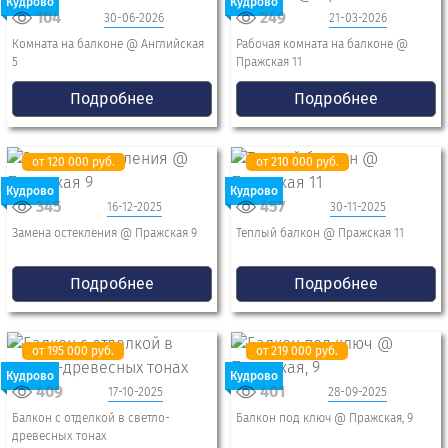
Кудрово
Кудрово
104
249
30-06-2026
21-03-2026
Комната на балконе @ Английская
Рабочая комната на балконе @
5
Пражская 11
Подробнее
Подробнее
от 120 000 руб.
от 210 000 руб.
Кудрово
Кудрово
345
457
16-12-2025
30-11-2025
Замена остекления @ Пражская 9
Теплый балкон @ Пражская 11
Подробнее
Подробнее
от 195 000 руб.
от 219 000 руб.
Кудрово
Кудрово
409
401
17-10-2025
28-09-2025
Балкон с отделкой в светло-
Балкон под ключ @ Пражская, 9
древесных тонах