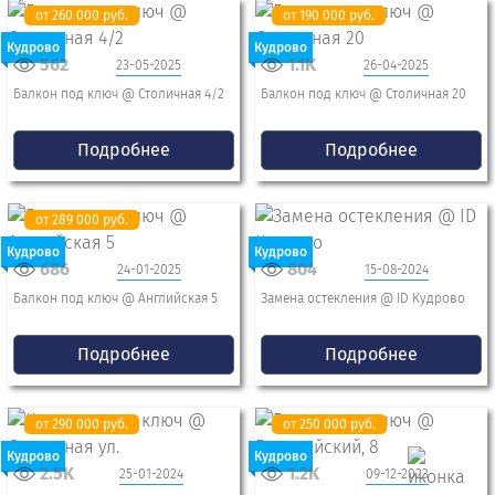
от 260 000 руб.
от 190 000 руб.
Кудрово
Кудрово
562
1.1K
23-05-2025
26-04-2025
Балкон под ключ @ Столичная 4/2
Балкон под ключ @ Столичная 20
Подробнее
Подробнее
от 289 000 руб.
Кудрово
Кудрово
686
804
24-01-2025
15-08-2024
Балкон под ключ @ Английская 5
Замена остекления @ ID Кудрово
Подробнее
Подробнее
от 290 000 руб.
от 250 000 руб.
Кудрово
Кудрово
2.5K
1.2K
25-01-2024
09-12-2023