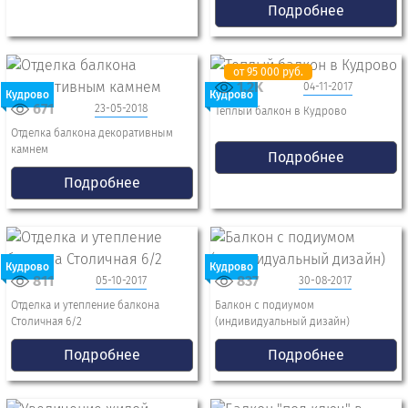
Подробнее
от 95 000 руб.
1.2K
04-11-2017
Кудрово
Кудрово
671
23-05-2018
Теплый балкон в Кудрово
Отделка балкона декоративным
камнем
Подробнее
Подробнее
Кудрово
Кудрово
811
837
05-10-2017
30-08-2017
Отделка и утепление балкона
Балкон с подиумом
Столичная 6/2
(индивидуальный дизайн)
Подробнее
Подробнее