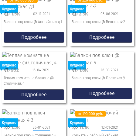
от 170 000 руб.
от 220 000 руб.
Кудрово
Кудрово
1.5K
2.3K
02-11-2021
05-06-2021
Балкон под ключ @ Английская д.1
Балкон под ключ @ Венская 4-2
Подробнее
Подробнее
Кудрово
Кудрово
952
1.8K
15-04-2021
16-03-2021
Теплая комната на балконе @
Балкон под ключ @ Пражская 9
Столичная, 4
Подробнее
Подробнее
от 190 000 руб.
Кудрово
Кудрово
1.5K
11.1K
26-01-2021
12-01-2021
Балкон под ключ Столичная 4-3
Комната и рабочий кабинет