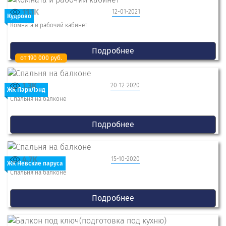
11.1K
12-01-2021
Кудрово
Комната и рабочий кабинет
Подробнее
от 190 000 руб.
1.3K
20-12-2020
ЖК ПаркЛэнд
Спальня на балконе
Подробнее
4.7K
15-10-2020
ЖК Невские паруса
Спальня на балконе
Подробнее