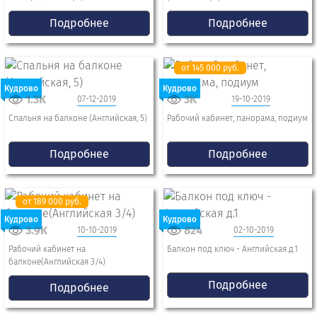
Подробнее
Подробнее
от 145 000 руб.
Кудрово
Кудрово
1.3K
3K
07-12-2019
19-10-2019
Спальня на балконе (Английская, 5)
Рабочий кабинет, панорама, подиум
Подробнее
Подробнее
от 189 000 руб.
Кудрово
Кудрово
3.9K
824
10-10-2019
02-10-2019
Рабочий кабинет на
Балкон под ключ - Английская д.1
балконе(Английская 3/4)
Подробнее
Подробнее