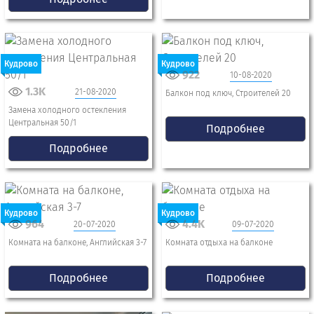
Кудрово
Кудрово
922
10-08-2020
1.3K
21-08-2020
Балкон под ключ, Строителей 20
Замена холодного остекления
Центральная 50/1
Подробнее
Подробнее
Кудрово
Кудрово
964
4.4K
20-07-2020
09-07-2020
Комната на балконе, Английская 3-7
Комната отдыха на балконе
Подробнее
Подробнее