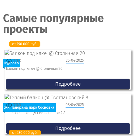
Самые популярные
проекты
от 190 000 руб.
1.1K
26-04-2025
Кудрово
Балкон под ключ @ Столичная 20
Подробнее
708
08-04-2025
ЖК Панорама парк Сосновка
Теплый балкон @ Светлановский 8
Подробнее
от 230 000 руб.