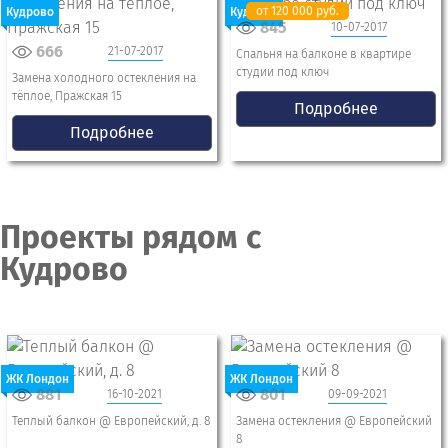
от 120 000 руб.
Кудрово
Кудрово
845
10-07-2017
666
21-07-2017
Спальня на балконе в квартире
студии под ключ
Замена холодного остекления на
тёплое, Пражская 15
Подробнее
Подробнее
Проекты рядом с
Кудрово
ЖК Лондон
ЖК Лондон
881
801
16-10-2021
09-09-2021
Теплый балкон @ Европейский, д. 8
Замена остекления @ Европейский
8