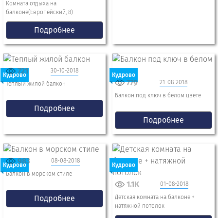
Комната отдыха на
балконе(Европейский, 8)
Подробнее
721
30-10-2018
Кудрово
Кудрово
779
21-08-2018
Теплый жилой балкон
Балкон под ключ в белом цвете
Подробнее
Подробнее
983
08-08-2018
Кудрово
Кудрово
Балкон в морском стиле
1.1K
01-08-2018
Подробнее
Детская комната на балконе +
натяжной потолок