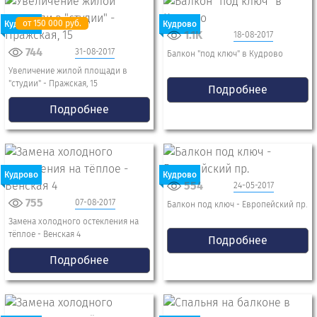
от 150 000 руб.
Кудрово
Кудрово
1.1K
18-08-2017
744
31-08-2017
Балкон "под ключ" в Кудрово
Увеличение жилой площади в
"студии" - Пражская, 15
Подробнее
Подробнее
Кудрово
Кудрово
554
24-05-2017
755
07-08-2017
Балкон под ключ - Европейский пр.
Замена холодного остекления на
тёплое - Венская 4
Подробнее
Подробнее