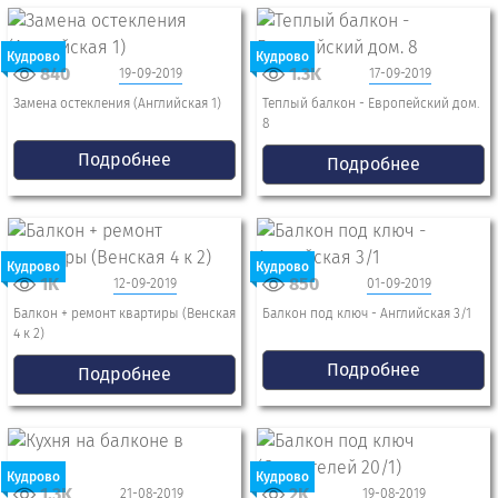
Кудрово
Кудрово
840
1.3K
19-09-2019
17-09-2019
Замена остекления (Английская 1)
Теплый балкон - Европейский дом.
8
Подробнее
Подробнее
Кудрово
Кудрово
1K
850
12-09-2019
01-09-2019
Балкон + ремонт квартиры (Венская
Балкон под ключ - Английская 3/1
4 к 2)
Подробнее
Подробнее
Кудрово
Кудрово
1.3K
2K
21-08-2019
19-08-2019