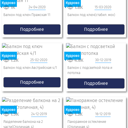
Кудрово
Кудрово
1K
1.8K
24-04-2020
15-03-2020
Балкон под ключ Пражская 11
Балкон под ключ(стабил. мох)
Подробнее
Подробнее
Кудрово
Кудрово
1.2K
4.8K
25-02-2020
30-12-2019
Балкон под ключ Австрийская 4/1
Балкон с подсветкой пола и
потолка
Подробнее
Подробнее
Кудрово
Кудрово
1.5K
1.3K
24-12-2019
16-12-2019
Разделение балкона на 2
Панорамное остекление
части(Столичная, 4)
(Столичная, 4)