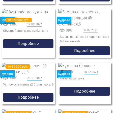
от 320 000 руб.
Кудрово
Кудрово
1.8K
19-09-2022
898
17-07-2022
Обустройство кухни на балконе
Замена остекления, гидроизоляция
@ Столичная,6
Подробнее
Подробнее
от 89 000 руб.
4.2K
10-12-2021
Кудрово
Кудрово
1.8K
23-01-2022
Кухня на балконе
Теплое остекление @ Столичная д. 6
Подробнее
Подробнее