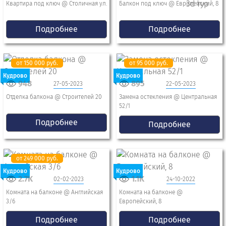
Квартира под ключ @ Столичная ул.
Балкон под ключ @ Европейский, 8
Подробнее
Подробнее
от 150 000 руб.
от 95 000 руб.
Кудрово
Кудрово
948
895
27-05-2023
22-05-2023
Отделка балкона @ Строителей 20
Замена остекления @ Центральная
52/1
Подробнее
Подробнее
от 249 000 руб.
Кудрово
Кудрово
2.7K
1.1K
02-02-2023
24-10-2022
Комната на балконе @ Английская
Комната на балконе @
3/6
Европейский, 8
Подробнее
Подробнее