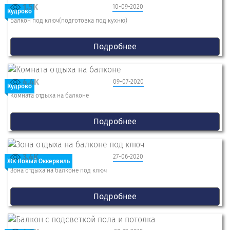
1.5K
10-09-2020
Кудрово
Балкон под ключ(подготовка под кухню)
Подробнее
4.4K
09-07-2020
Кудрово
Комната отдыха на балконе
Подробнее
3.4K
27-06-2020
ЖК Новый Оккервиль
Зона отдыха на балконе под ключ
Подробнее