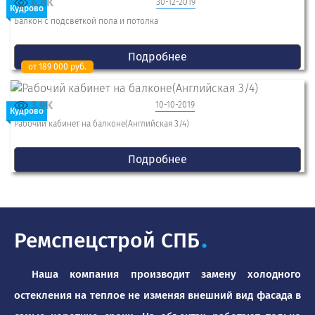
4.8K
30-12-2019
Кудрово
Балкон с подсветкой пола и потолка
Подробнее
от 189 000 руб.
3.9K
10-10-2019
Кудрово
Рабочий кабинет на балконе(Английская 3/4)
Подробнее
Ремспецстрой СПБ
.
Наша компания производит замену холодного
остекления на теплое не изменяя внешний вид фасада в