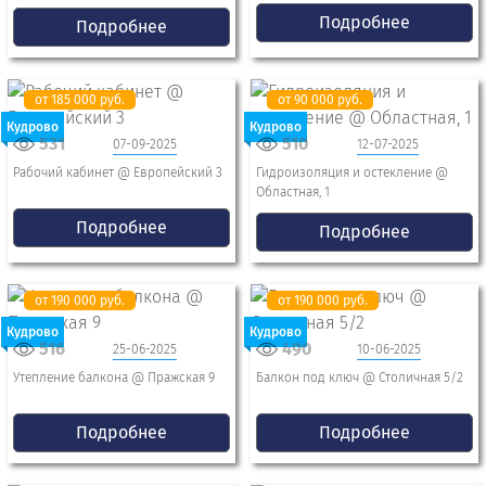
Подробнее
Подробнее
от 185 000 руб.
от 90 000 руб.
Кудрово
Кудрово
531
510
07-09-2025
12-07-2025
Рабочий кабинет @ Европейский 3
Гидроизоляция и остекление @
Областная, 1
Подробнее
Подробнее
от 190 000 руб.
от 190 000 руб.
Кудрово
Кудрово
516
490
25-06-2025
10-06-2025
Утепление балкона @ Пражская 9
Балкон под ключ @ Столичная 5/2
Подробнее
Подробнее