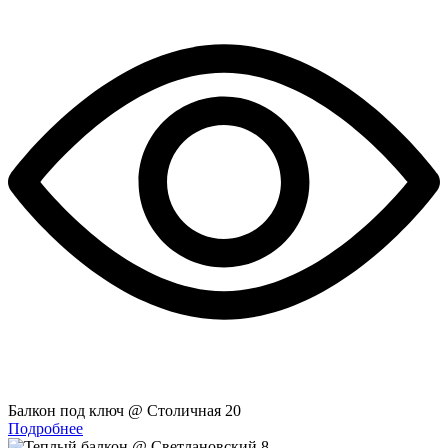
Балкон под ключ @ Столичная 20
Подробнее