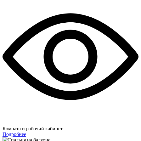
Комната и рабочий кабинет
Подробнее