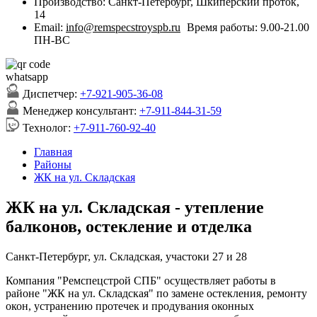
Производство:
Санкт-Петербург, Шкиперский проток,
14
Email:
info@remspecstroyspb.ru
Время работы:
9.00-21.00
ПН-ВС
Диспетчер:
+7-921-905-36-08
Менеджер консультант:
+7-911-844-31-59
Технолог:
+7-911-760-92-40
Главная
Районы
ЖК на ул. Складская
ЖК на ул. Складская - утепление
балконов, остекление и отделка
Санкт-Петербург, ул. Складская, участоки 27 и 28
Компания "Ремспецстрой СПБ" осуществляет работы в
районе "ЖК на ул. Складская" по замене остекления, ремонту
окон, устранению протечек и продувания оконных