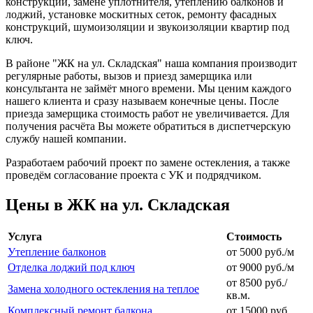
конструкций, замене уплотнителя, утеплению балконов и
лоджий, установке москитных сеток, ремонту фасадных
конструкций, шумоизоляции и звукоизоляции квартир под
ключ.
В районе "ЖК на ул. Складская" наша компания производит
регулярные работы, вызов и приезд замерщика или
консультанта не займёт много времени. Мы ценим каждого
нашего клиента и сразу называем конечные цены. После
приезда замерщика стоимость работ не увеличивается. Для
получения расчёта Вы можете обратиться в диспетчерскую
службу нашей компании.
Разработаем рабочий проект по замене остекления, а также
проведём согласование проекта с УК и подрядчиком.
Цены в ЖК на ул. Складская
Услуга
Стоимость
Утепление балконов
от 5000 руб./м
Отделка лоджий под ключ
от 9000 руб./м
от 8500 руб./
Замена холодного остекления на теплое
кв.м.
Комплексный ремонт балкона
от 15000 руб.