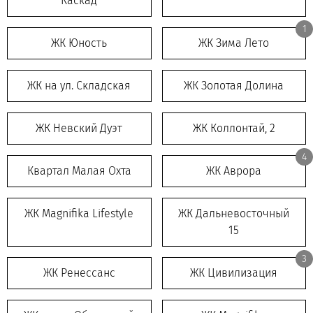
Каскад
1
ЖК Юность
ЖК Зима Лето
ЖК на ул. Складская
ЖК Золотая Долина
ЖК Невский Дуэт
ЖК Коллонтай, 2
4
Квартал Малая Охта
ЖК Аврора
ЖК Magnifika Lifestyle
ЖК Дальневосточный
15
3
ЖК Ренессанс
ЖК Цивилизация