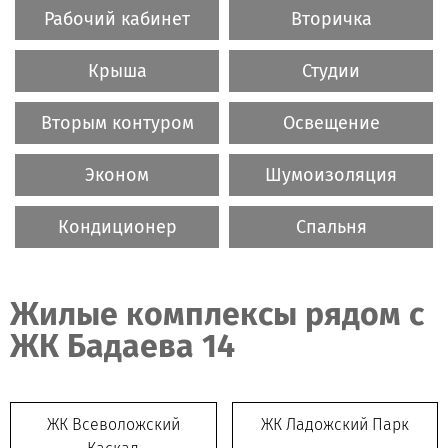
Рабочий кабинет
Вторичка
Крыша
Студии
Вторым контуром
Освещение
Эконом
Шумоизоляция
Кондиционер
Спальня
Жилые комплексы рядом c
ЖК Бадаева 14
ЖК Всеволожский
ЖК Ладожский Парк