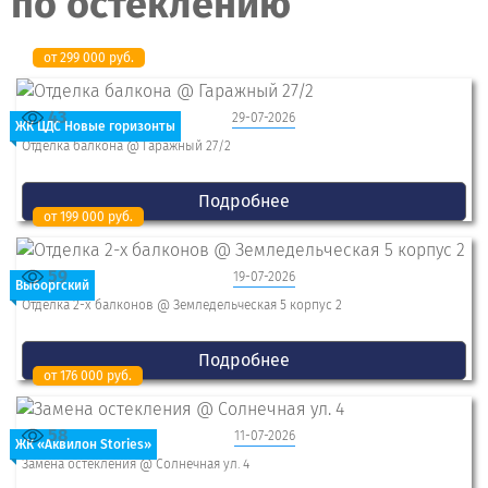
по остеклению
от 299 000 руб.
43
29-07-2026
ЖК ЦДС Новые горизонты
Отделка балкона @ Гаражный 27/2
Подробнее
от 199 000 руб.
59
19-07-2026
Выборгский
Отделка 2-x балконов @ Земледельческая 5 корпус 2
Подробнее
от 176 000 руб.
58
11-07-2026
ЖК «Аквилон Stories»
Замена остекления @ Солнечная ул. 4