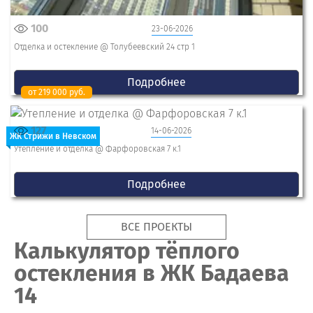
100
23-06-2026
Отделка и остекление @ Толубеевский 24 стр 1
Подробнее
от 219 000 руб.
127
14-06-2026
ЖК Стрижи в Невском
Утепление и отделка @ Фарфоровская 7 к.1
Подробнее
ВСЕ ПРОЕКТЫ
Калькулятор тёплого
остекления в ЖК Бадаева
14