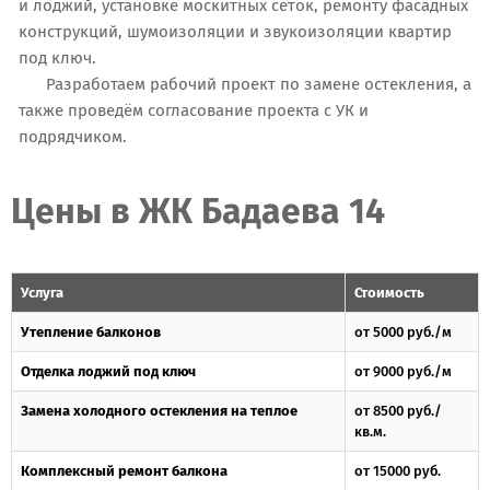
и лоджий, установке москитных сеток, ремонту фасадных
конструкций, шумоизоляции и звукоизоляции квартир
под ключ.
Разработаем рабочий проект по замене остекления, а
также проведём согласование проекта с УК и
подрядчиком.
Цены в ЖК Бадаева 14
Услуга
Стоимость
Утепление балконов
от 5000 руб./м
Отделка лоджий под ключ
от 9000 руб./м
Замена холодного остекления на теплое
от 8500 руб./
кв.м.
Комплексный ремонт балкона
от 15000 руб.