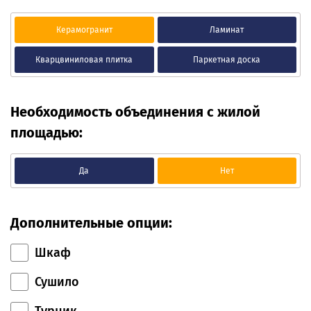
Керамогранит
Ламинат
Кварцвиниловая плитка
Паркетная доска
Необходимость объединения с жилой
площадью:
Да
Нет
Дополнительные опции:
Шкаф
Сушило
Турник