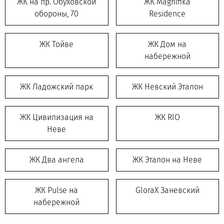
ЖК на пр. Обуховской
ЖК Magnifika
обороны, 70
Residence
ЖК Тойве
ЖК Дом на
набережной
ЖК Ладожский парк
ЖК Невский Эталон
ЖК Цивилизация на
ЖК RIO
Неве
ЖК Два ангела
ЖК Эталон на Неве
ЖК Pulse на
GloraX Заневский
набережной