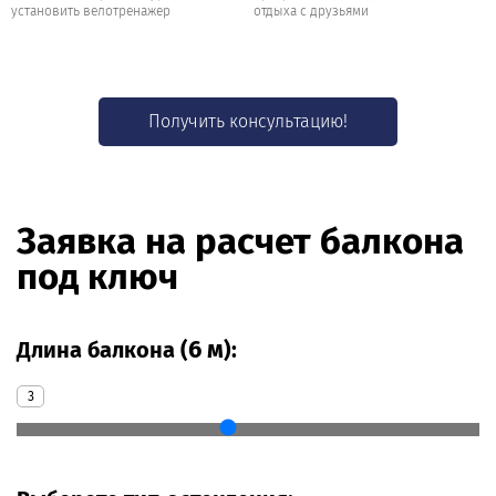
установить велотренажер
отдыха с друзьями
Получить консультацию!
Заявка на расчет балкона
под ключ
6 м
Длина балкона (
):
3