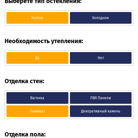
Выберете тип остекления:
Теплое
Холодное
Необходимость утепления:
Да
Нет
Отделка стен:
Вагонка
ПВХ Панели
Ламинат
Декоративный камень
Отделка пола: