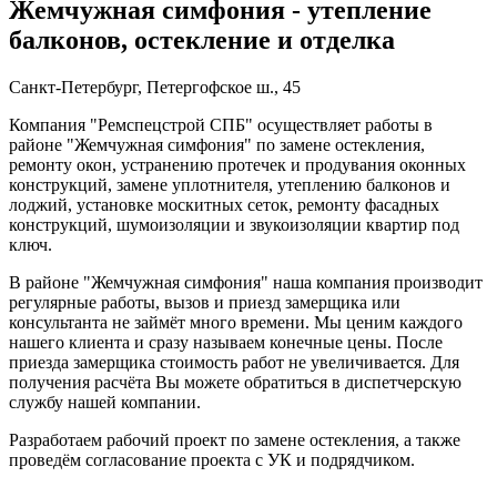
Жемчужная симфония - утепление
балконов, остекление и отделка
Санкт-Петербург, Петергофское ш., 45
Компания "Ремспецстрой СПБ" осуществляет работы в
районе "Жемчужная симфония" по замене остекления,
ремонту окон, устранению протечек и продувания оконных
конструкций, замене уплотнителя, утеплению балконов и
лоджий, установке москитных сеток, ремонту фасадных
конструкций, шумоизоляции и звукоизоляции квартир под
ключ.
В районе "Жемчужная симфония" наша компания производит
регулярные работы, вызов и приезд замерщика или
консультанта не займёт много времени. Мы ценим каждого
нашего клиента и сразу называем конечные цены. После
приезда замерщика стоимость работ не увеличивается. Для
получения расчёта Вы можете обратиться в диспетчерскую
службу нашей компании.
Разработаем рабочий проект по замене остекления, а также
проведём согласование проекта с УК и подрядчиком.