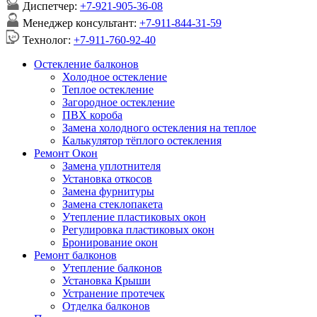
Диспетчер:
+7-921-905-36-08
Менеджер консультант:
+7-911-844-31-59
Технолог:
+7-911-760-92-40
Остекление балконов
Холодное остекление
Теплое остекление
Загородное остекление
ПВХ короба
Замена холодного остекления на теплое
Калькулятор тёплого остекления
Ремонт Окон
Замена уплотнителя
Установка откосов
Замена фурнитуры
Замена стеклопакета
Утепление пластиковых окон
Регулировка пластиковых окон
Бронирование окон
Ремонт балконов
Утепление балконов
Установка Крыши
Устранение протечек
Отделка балконов