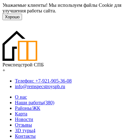
Уважаемые клиенты! Мы используем файлы Cookie для
улучшения работы сайта.
Хорошо
Ремспецстрой СПБ
+
Телефон: +7-921-905-36-08
info@remspecstroyspb.ru
О нас
Наши работы(380)
Районы/ЖК
Карта
Новости
Отзывы
3D туры
4
Контакты