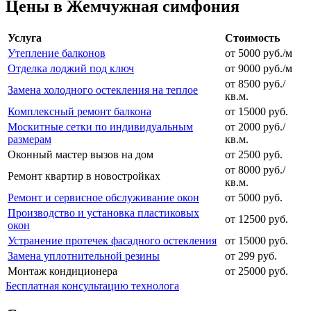
Цены в Жемчужная симфония
Услуга
Стоимость
Утепление балконов
от 5000 руб./м
Отделка лоджий под ключ
от 9000 руб./м
от 8500 руб./
Замена холодного остекления на теплое
кв.м.
Комплексный ремонт балкона
от 15000 руб.
Москитные сетки по индивидуальным
от 2000 руб./
размерам
кв.м.
Оконный мастер вызов на дом
от 2500 руб.
от 8000 руб./
Ремонт квартир в новостройках
кв.м.
Ремонт и сервисное обслуживание окон
от 5000 руб.
Производство и установка пластиковых
от 12500 руб.
окон
Устранение протечек фасадного остекления
от 15000 руб.
Замена уплотнительной резины
от 299 руб.
Монтаж кондиционера
от 25000 руб.
Бесплатная консультацию технолога