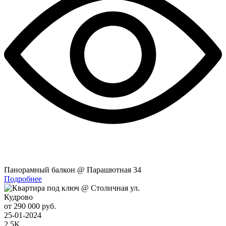
Панорамный балкон @ Парашютная 34
Подробнее
Кудрово
от 290 000 руб.
25-01-2024
2.5K