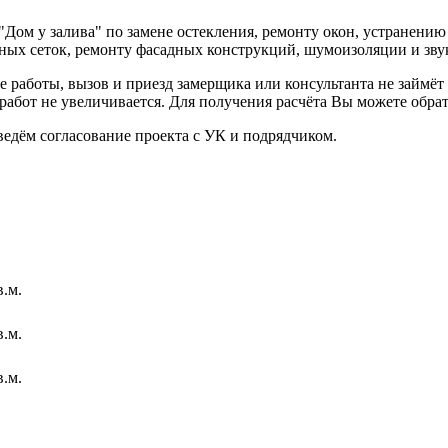
Дом у залива" по замене остекления, ремонту окон, устранению
ных сеток, ремонту фасадных конструкций, шумоизоляции и зву
е работы, вызов и приезд замерщика или консультанта не займё
работ не увеличивается. Для получения расчёта Вы можете обра
ведём согласование проекта с УК и подрядчиком.
в.м.
в.м.
в.м.