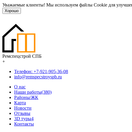
Уважаемые клиенты! Мы используем файлы Cookie для улучшен
Хорошо
Ремспецстрой СПБ
+
Телефон: +7-921-905-36-08
info@remspecstroyspb.ru
О нас
Наши работы(380)
Районы/ЖК
Карта
Новости
Отзывы
3D туры
4
Контакты