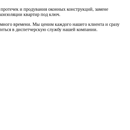
 протечек и продувания оконных конструкций, замене
коизоляции квартир под ключ.
т много времени. Мы ценим каждого нашего клиента и сразу
титься в диспетчерскую службу нашей компании.