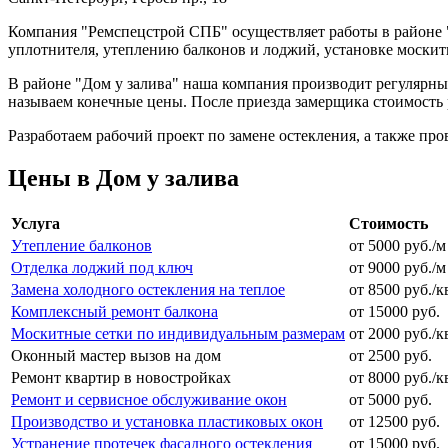
Компания "Ремспецстрой СПБ" осуществляет работы в районе "
уплотнителя, утеплению балконов и лоджий, установке москит
В районе "Дом у залива" наша компания производит регулярны
называем конечные цены. После приезда замерщика стоимость 
Разработаем рабочий проект по замене остекления, а также про
Цены в Дом у залива
Услуга
Стоимость
Утепление балконов
от 5000 руб./м
Отделка лоджий под ключ
от 9000 руб./м
Замена холодного остекления на теплое
от 8500 руб./к
Комплексный ремонт балкона
от 15000 руб.
Москитные сетки по индивидуальным размерам
от 2000 руб./к
Оконный мастер вызов на дом
от 2500 руб.
Ремонт квартир в новостройках
от 8000 руб./к
Ремонт и сервисное обслуживание окон
от 5000 руб.
Производство и установка пластиковых окон
от 12500 руб.
Устранение протечек фасадного остекления
от 15000 руб.