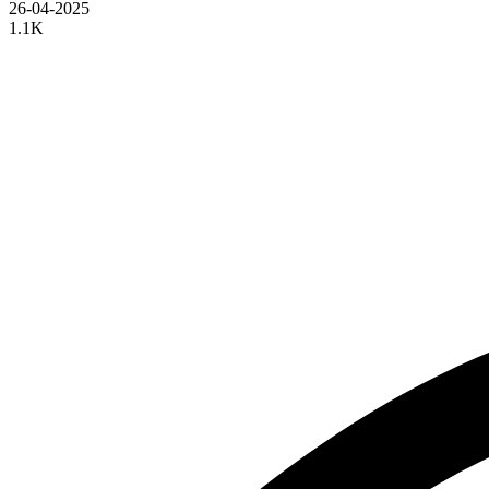
26-04-2025
1.1K