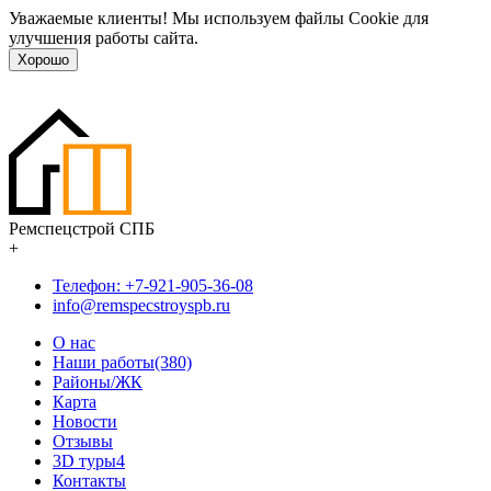
Уважаемые клиенты! Мы используем файлы Cookie для
улучшения работы сайта.
Хорошо
Ремспецстрой СПБ
+
Телефон: +7-921-905-36-08
info@remspecstroyspb.ru
О нас
Наши работы(380)
Районы/ЖК
Карта
Новости
Отзывы
3D туры
4
Контакты