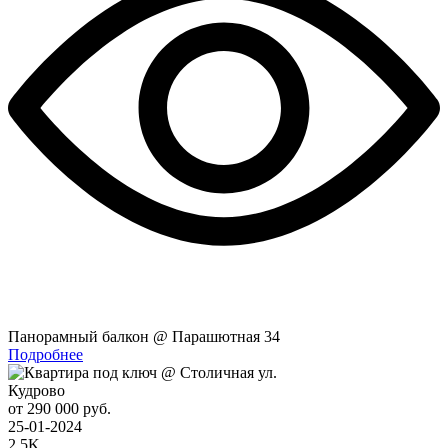
Панорамный балкон @ Парашютная 34
Подробнее
Кудрово
от 290 000 руб.
25-01-2024
2.5K