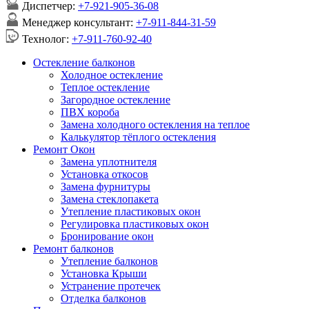
Диспетчер:
+7-921-905-36-08
Менеджер консультант:
+7-911-844-31-59
Технолог:
+7-911-760-92-40
Остекление балконов
Холодное остекление
Теплое остекление
Загородное остекление
ПВХ короба
Замена холодного остекления на теплое
Калькулятор тёплого остекления
Ремонт Окон
Замена уплотнителя
Установка откосов
Замена фурнитуры
Замена стеклопакета
Утепление пластиковых окон
Регулировка пластиковых окон
Бронирование окон
Ремонт балконов
Утепление балконов
Установка Крыши
Устранение протечек
Отделка балконов