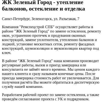
ЖК Зеленый Город - утепление
балконов, остекление и отделка
Санкт-Петербург, Зеленогорск, ул. Разъезжая, 7
Компания "Ремспецстрой СПБ" осуществляет работы в
районе "ЖК Зеленый Город" по замене остекления, ремонту
окон, устранению протечек и продувания оконных
конструкций, замене уплотнителя, утеплению балконов и
лоджий, установке москитных сеток, ремонту фасадных
конструкций, шумоизоляции и звукоизоляции квартир под
ключ.
В районе "ЖК Зеленый Город" наша компания производит
регулярные работы, вызов и приезд замерщика или
консультанта не займёт много времени. Мы ценим каждого
нашего клиента и сразу называем конечные цены. После
приезда замерщика стоимость работ не увеличивается. Для
получения расчёта Вы можете обратиться в диспетчерскую
службу нашей компании.
Разработаем рабочий проект по замене остекления, а также
проведём согласование проекта с УК и подрядчиком.