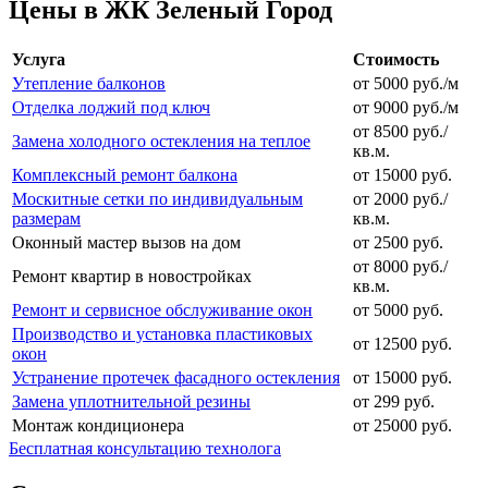
Цены в ЖК Зеленый Город
Услуга
Стоимость
Утепление балконов
от 5000 руб./м
Отделка лоджий под ключ
от 9000 руб./м
от 8500 руб./
Замена холодного остекления на теплое
кв.м.
Комплексный ремонт балкона
от 15000 руб.
Москитные сетки по индивидуальным
от 2000 руб./
размерам
кв.м.
Оконный мастер вызов на дом
от 2500 руб.
от 8000 руб./
Ремонт квартир в новостройках
кв.м.
Ремонт и сервисное обслуживание окон
от 5000 руб.
Производство и установка пластиковых
от 12500 руб.
окон
Устранение протечек фасадного остекления
от 15000 руб.
Замена уплотнительной резины
от 299 руб.
Монтаж кондиционера
от 25000 руб.
Бесплатная консультацию технолога