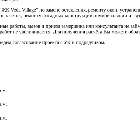
ЖК Veda Village" по замене остекления, ремонту окон, устране
ных сеток, ремонту фасадных конструкций, шумоизоляции и зву
ные работы, вызов и приезд замерщика или консультанта не зай
работ не увеличивается. Для получения расчёта Вы можете обра
ведём согласование проекта с УК и подрядчиком.
в.м.
в.м.
в.м.