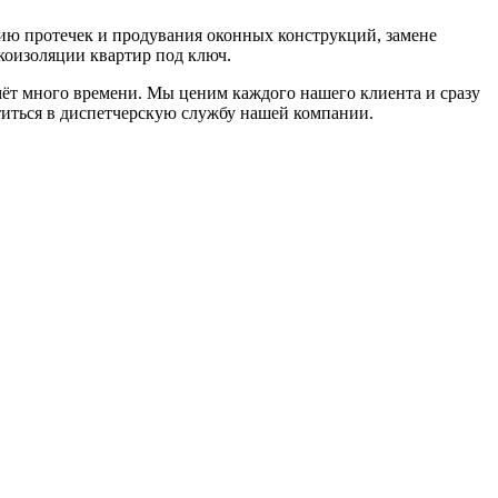
нию протечек и продувания оконных конструкций, замене
коизоляции квартир под ключ.
мёт много времени. Мы ценим каждого нашего клиента и сразу
титься в диспетчерскую службу нашей компании.