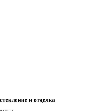
остекление и отделка
ская ул.