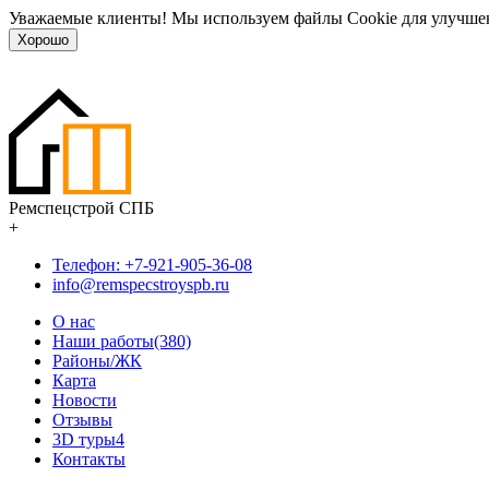
Уважаемые клиенты! Мы используем файлы Cookie для улучшен
Хорошо
Ремспецстрой СПБ
+
Телефон: +7-921-905-36-08
info@remspecstroyspb.ru
О нас
Наши работы(380)
Районы/ЖК
Карта
Новости
Отзывы
3D туры
4
Контакты