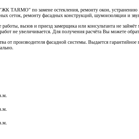
"ЖК TARMO" по замене остекления, ремонту окон, устранению 
ных сеток, ремонту фасадных конструкций, шумоизоляции и зву
аботы, вызов и приезд замерщика или консультанта не займёт 
работ не увеличивается. Для получения расчёта Вы можете обра
ства от производителя фасадной системы. Выдается гарантийно
ально.
в.м.
в.м.
в.м.