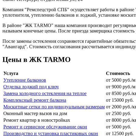
Компания "Ремспецстрой СПБ" осуществляет работы в районе 
уплотнителя, утеплению балконов и лоджий, установке москит
В районе "ЖК TARMO" наша компания производит регулярные р
называем конечные цены. После приезда замерщика стоимость 
После замены остекления сохраняются гарантийные обязатель
"Авангард". Стоимость согласования рассчитывается индивиду
Цены в ЖК TARMO
Услуга
Стоимость
Утепление балконов
от 5000 руб./м
Отделка лоджий под ключ
от 9000 руб./м
Замена холодного остекления на теплое
от 8500 руб./к
Комплексный ремонт балкона
от 15000 руб.
Москитные сетки по индивидуальным размерам
от 2000 руб./к
Оконный мастер вызов на дом
от 2500 руб.
Ремонт квартир в новостройках
от 8000 руб./к
Ремонт и сервисное обслуживание окон
от 5000 руб.
Производство и установка пластиковых окон
от 12500 руб.