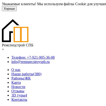
Уважаемые клиенты! Мы используем файлы Cookie для улучшен
Хорошо
Ремспецстрой СПБ
+
Телефон: +7-921-905-36-08
info@remspecstroyspb.ru
О нас
Наши работы(380)
Районы/ЖК
Карта
Новости
Отзывы
3D туры
4
Контакты