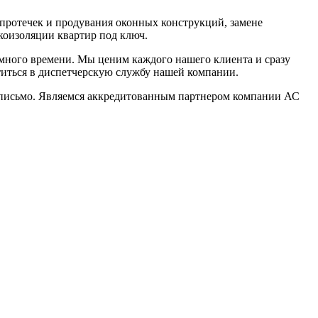
протечек и продувания оконных конструкций, замене
коизоляции квартир под ключ.
много времени. Мы ценим каждого нашего клиента и сразу
титься в диспетчерскую службу нашей компании.
е письмо. Являемся аккредитованным партнером компании АС