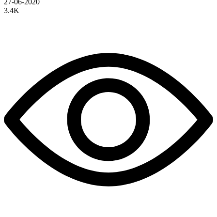
27-06-2020
3.4K