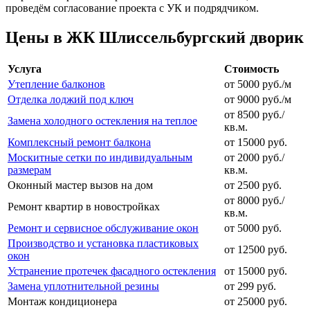
проведём согласование проекта с УК и подрядчиком.
Цены в ЖК Шлиссельбургский дворик
Услуга
Стоимость
Утепление балконов
от 5000 руб./м
Отделка лоджий под ключ
от 9000 руб./м
от 8500 руб./
Замена холодного остекления на теплое
кв.м.
Комплексный ремонт балкона
от 15000 руб.
Москитные сетки по индивидуальным
от 2000 руб./
размерам
кв.м.
Оконный мастер вызов на дом
от 2500 руб.
от 8000 руб./
Ремонт квартир в новостройках
кв.м.
Ремонт и сервисное обслуживание окон
от 5000 руб.
Производство и установка пластиковых
от 12500 руб.
окон
Устранение протечек фасадного остекления
от 15000 руб.
Замена уплотнительной резины
от 299 руб.
Монтаж кондиционера
от 25000 руб.