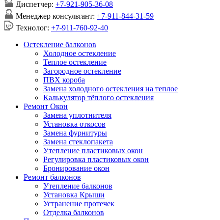
Диспетчер:
+7-921-905-36-08
Менеджер консультант:
+7-911-844-31-59
Технолог:
+7-911-760-92-40
Остекление балконов
Холодное остекление
Теплое остекление
Загородное остекление
ПВХ короба
Замена холодного остекления на теплое
Калькулятор тёплого остекления
Ремонт Окон
Замена уплотнителя
Установка откосов
Замена фурнитуры
Замена стеклопакета
Утепление пластиковых окон
Регулировка пластиковых окон
Бронирование окон
Ремонт балконов
Утепление балконов
Установка Крыши
Устранение протечек
Отделка балконов