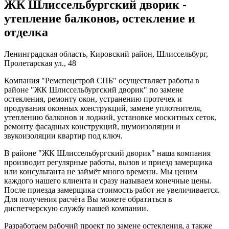
ЖК Шлиссельбургский дворик -
утепление балконов, остекление и
отделка
Ленинградская область, Кировский район, Шлиссельбург,
Пролетарская ул., 48
Компания "Ремспецстрой СПБ" осуществляет работы в
районе "ЖК Шлиссельбургский дворик" по замене
остекления, ремонту окон, устранению протечек и
продувания оконных конструкций, замене уплотнителя,
утеплению балконов и лоджий, установке москитных сеток,
ремонту фасадных конструкций, шумоизоляции и
звукоизоляции квартир под ключ.
В районе "ЖК Шлиссельбургский дворик" наша компания
производит регулярные работы, вызов и приезд замерщика
или консультанта не займёт много времени. Мы ценим
каждого нашего клиента и сразу называем конечные цены.
После приезда замерщика стоимость работ не увеличивается.
Для получения расчёта Вы можете обратиться в
диспетчерскую службу нашей компании.
Разработаем рабочий проект по замене остекления, а также