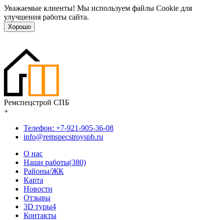
Уважаемые клиенты! Мы используем файлы Cookie для
улучшения работы сайта.
Хорошо
Ремспецстрой СПБ
+
Телефон: +7-921-905-36-08
info@remspecstroyspb.ru
О нас
Наши работы(380)
Районы/ЖК
Карта
Новости
Отзывы
3D туры
4
Контакты