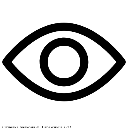
Отделка балкона @ Гаражный 27/2