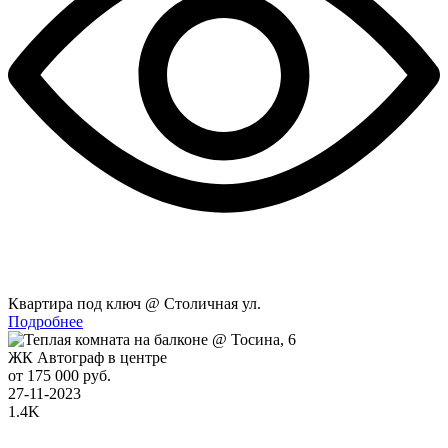
Квартира под ключ @ Столичная ул.
Подробнее
ЖК Автограф в центре
от 175 000 руб.
27-11-2023
1.4K