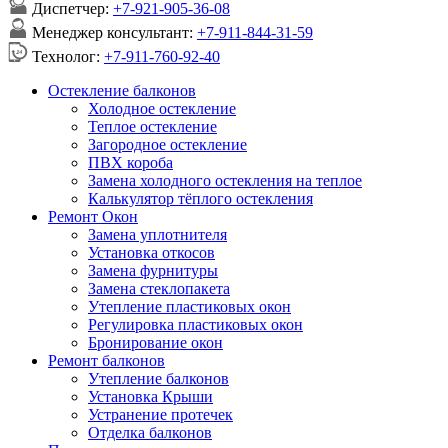
Диспетчер:
+7-921-905-36-08
Менеджер консультант:
+7-911-844-31-59
Технолог:
+7-911-760-92-40
Остекление балконов
Холодное остекление
Теплое остекление
Загородное остекление
ПВХ короба
Замена холодного остекления на теплое
Калькулятор тёплого остекления
Ремонт Окон
Замена уплотнителя
Установка откосов
Замена фурнитуры
Замена стеклопакета
Утепление пластиковых окон
Регулировка пластиковых окон
Бронирование окон
Ремонт балконов
Утепление балконов
Установка Крыши
Устранение протечек
Отделка балконов