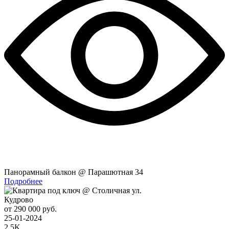
Панорамный балкон @ Парашютная 34
Подробнее
Кудрово
от 290 000 руб.
25-01-2024
2.5K