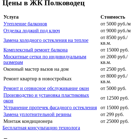
Цены в ЖК Полководец
Услуга
Стоимость
Утепление балконов
от 5000 руб./м
Отделка лоджий под ключ
от 9000 руб./м
от 8500 руб./
Замена холодного остекления на теплое
кв.м.
Комплексный ремонт балкона
от 15000 руб.
Москитные сетки по индивидуальным
от 2000 руб./
размерам
кв.м.
Оконный мастер вызов на дом
от 2500 руб.
от 8000 руб./
Ремонт квартир в новостройках
кв.м.
Ремонт и сервисное обслуживание окон
от 5000 руб.
Производство и установка пластиковых
от 12500 руб.
окон
Устранение протечек фасадного остекления
от 15000 руб.
Замена уплотнительной резины
от 299 руб.
Монтаж кондиционера
от 25000 руб.
Бесплатная консультацию технолога