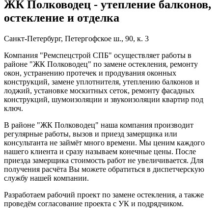
ЖК Полководец - утепление балконов,
остекление и отделка
Санкт-Петербург, Петергофское ш., 90, к. 3
Компания "Ремспецстрой СПБ" осуществляет работы в
районе "ЖК Полководец" по замене остекления, ремонту
окон, устранению протечек и продувания оконных
конструкций, замене уплотнителя, утеплению балконов и
лоджий, установке москитных сеток, ремонту фасадных
конструкций, шумоизоляции и звукоизоляции квартир под
ключ.
В районе "ЖК Полководец" наша компания производит
регулярные работы, вызов и приезд замерщика или
консультанта не займёт много времени. Мы ценим каждого
нашего клиента и сразу называем конечные цены. После
приезда замерщика стоимость работ не увеличивается. Для
получения расчёта Вы можете обратиться в диспетчерскую
службу нашей компании.
Разработаем рабочий проект по замене остекления, а также
проведём согласование проекта с УК и подрядчиком.