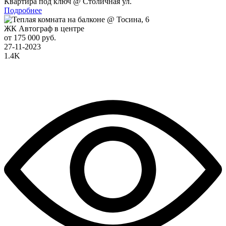
Квартира под ключ @ Столичная ул.
Подробнее
ЖК Автограф в центре
от 175 000 руб.
27-11-2023
1.4K