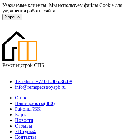
Уважаемые клиенты! Мы используем файлы Cookie для
улучшения работы сайта.
Хорошо
Ремспецстрой СПБ
+
Телефон: +7-921-905-36-08
info@remspecstroyspb.ru
О нас
Наши работы(380)
Районы/ЖК
Карта
Новости
Отзывы
3D туры
4
Контакты