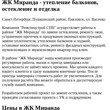
ЖК Миранда - утепление балконов,
остекление и отделка
Санкт-Петербург, Пушкинский район, Павловск, ул. Васенко
Компания "Ремспецстрой СПБ" осуществляет работы в
районе "ЖК Миранда" по замене остекления, ремонту окон,
устранению протечек и продувания оконных конструкций,
замене уплотнителя, утеплению балконов и лоджий,
установке москитных сеток, ремонту фасадных конструкций,
шумоизоляции и звукоизоляции квартир под ключ.
В районе "ЖК Миранда" наша компания производит
регулярные работы, вызов и приезд замерщика или
консультанта не займёт много времени. Мы ценим каждого
нашего клиента и сразу называем конечные цены. После
приезда замерщика стоимость работ не увеличивается. Для
получения расчёта Вы можете обратиться в диспетчерскую
службу нашей компании.
Разработаем рабочий проект по замене остекления, а также
проведём согласование проекта с УК и подрядчиком.
Цены в ЖК Миранда