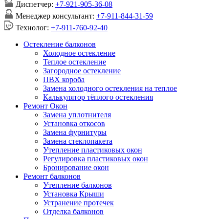
Диспетчер:
+7-921-905-36-08
Менеджер консультант:
+7-911-844-31-59
Технолог:
+7-911-760-92-40
Остекление балконов
Холодное остекление
Теплое остекление
Загородное остекление
ПВХ короба
Замена холодного остекления на теплое
Калькулятор тёплого остекления
Ремонт Окон
Замена уплотнителя
Установка откосов
Замена фурнитуры
Замена стеклопакета
Утепление пластиковых окон
Регулировка пластиковых окон
Бронирование окон
Ремонт балконов
Утепление балконов
Установка Крыши
Устранение протечек
Отделка балконов