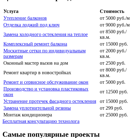
Услуга
Стоимость
Утепление балконов
от 5000 руб./м
Отделка лоджий под ключ
от 9000 руб./м
от 8500 руб./
Замена холодного остекления на теплое
кв.м.
Комплексный ремонт балкона
от 15000 руб.
Москитные сетки по индивидуальным
от 2000 руб./
размерам
кв.м.
Оконный мастер вызов на дом
от 2500 руб.
от 8000 руб./
Ремонт квартир в новостройках
кв.м.
Ремонт и сервисное обслуживание окон
от 5000 руб.
Производство и установка пластиковых
от 12500 руб.
окон
Устранение протечек фасадного остекления
от 15000 руб.
Замена уплотнительной резины
от 299 руб.
Монтаж кондиционера
от 25000 руб.
Бесплатная консультацию технолога
Самые популярные проекты