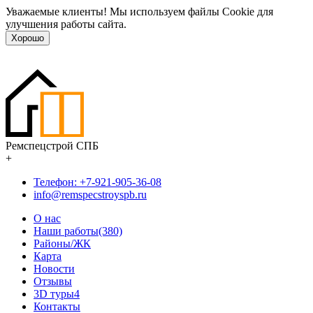
Уважаемые клиенты! Мы используем файлы Cookie для
улучшения работы сайта.
Хорошо
Ремспецстрой СПБ
+
Телефон: +7-921-905-36-08
info@remspecstroyspb.ru
О нас
Наши работы(380)
Районы/ЖК
Карта
Новости
Отзывы
3D туры
4
Контакты