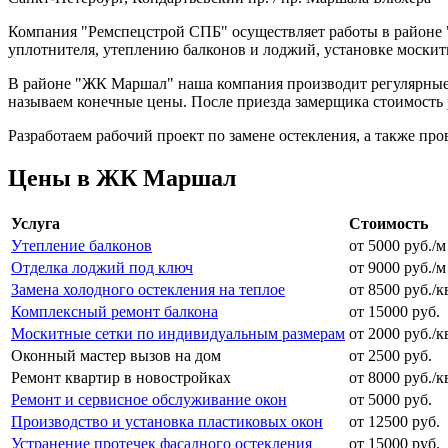
Компания "Ремспецстрой СПБ" осуществляет работы в районе 
уплотнителя, утеплению балконов и лоджий, установке москит
В районе "ЖК Маршал" наша компания производит регулярные р
называем конечные цены. После приезда замерщика стоимость 
Разработаем рабочий проект по замене остекления, а также про
Цены в ЖК Маршал
Услуга
Стоимость
Утепление балконов
от 5000 руб./м
Отделка лоджий под ключ
от 9000 руб./м
Замена холодного остекления на теплое
от 8500 руб./к
Комплексный ремонт балкона
от 15000 руб.
Москитные сетки по индивидуальным размерам
от 2000 руб./к
Оконный мастер вызов на дом
от 2500 руб.
Ремонт квартир в новостройках
от 8000 руб./к
Ремонт и сервисное обслуживание окон
от 5000 руб.
Производство и установка пластиковых окон
от 12500 руб.
Устранение протечек фасадного остекления
от 15000 руб.