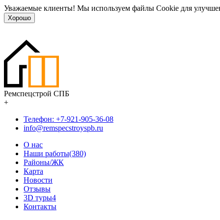
Уважаемые клиенты! Мы используем файлы Cookie для улучшен
Хорошо
Ремспецстрой СПБ
+
Телефон: +7-921-905-36-08
info@remspecstroyspb.ru
О нас
Наши работы(380)
Районы/ЖК
Карта
Новости
Отзывы
3D туры
4
Контакты