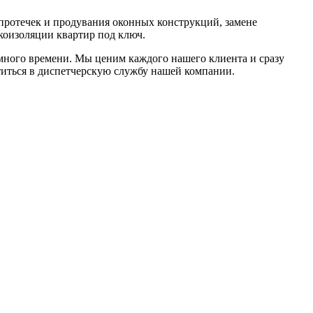
протечек и продувания оконных конструкций, замене
коизоляции квартир под ключ.
много времени. Мы ценим каждого нашего клиента и сразу
титься в диспетчерскую службу нашей компании.