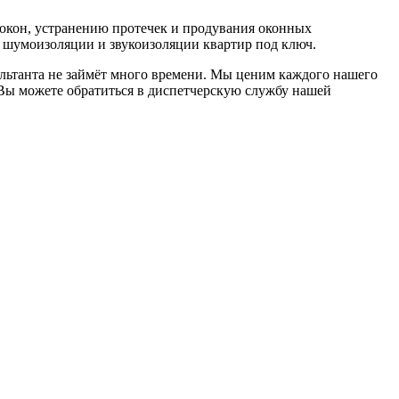
окон, устранению протечек и продувания оконных
, шумоизоляции и звукоизоляции квартир под ключ.
льтанта не займёт много времени. Мы ценим каждого нашего
 Вы можете обратиться в диспетчерскую службу нашей