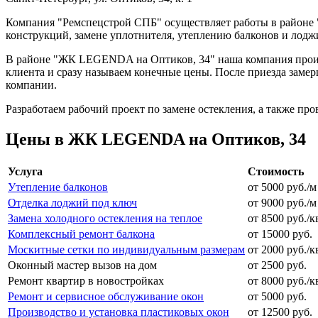
Компания "Ремспецстрой СПБ" осуществляет работы в районе 
конструкций, замене уплотнителя, утеплению балконов и лодж
В районе "ЖК LEGENDA на Оптиков, 34" наша компания произв
клиента и сразу называем конечные цены. После приезда замер
компании.
Разработаем рабочий проект по замене остекления, а также про
Цены в ЖК LEGENDA на Оптиков, 34
Услуга
Стоимость
Утепление балконов
от 5000 руб./м
Отделка лоджий под ключ
от 9000 руб./м
Замена холодного остекления на теплое
от 8500 руб./к
Комплексный ремонт балкона
от 15000 руб.
Москитные сетки по индивидуальным размерам
от 2000 руб./к
Оконный мастер вызов на дом
от 2500 руб.
Ремонт квартир в новостройках
от 8000 руб./к
Ремонт и сервисное обслуживание окон
от 5000 руб.
Производство и установка пластиковых окон
от 12500 руб.