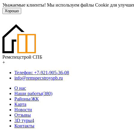
Уважаемые клиенты! Мы используем файлы Cookie для улучшен
Хорошо
Ремспецстрой СПБ
+
Телефон: +7-921-905-36-08
info@remspecstroyspb.ru
О нас
Наши работы(380)
Районы/ЖК
Карта
Новости
Отзывы
3D туры
4
Контакты