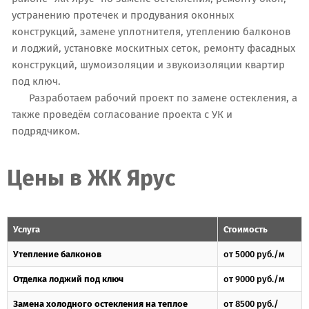
устранению протечек и продувания оконных
конструкций, замене уплотнителя, утеплению балконов
и лоджий, установке москитных сеток, ремонту фасадных
конструкций, шумоизоляции и звукоизоляции квартир
под ключ.
Разработаем рабочий проект по замене остекления, а
также проведём согласование проекта с УК и
подрядчиком.
Цены в ЖК Ярус
Услуга
Стоимость
Утепление балконов
от 5000 руб./м
Отделка лоджий под ключ
от 9000 руб./м
Замена холодного остекления на теплое
от 8500 руб./