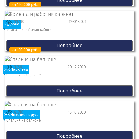
Подробнее
от 190 000 руб.
11.1K
12-01-2021
Кудрово
Комната и рабочий кабинет
Подробнее
от 190 000 руб.
1.3K
20-12-2020
ЖК ПаркЛэнд
Спальня на балконе
Подробнее
4.7K
15-10-2020
ЖК Невские паруса
Спальня на балконе
Подробнее