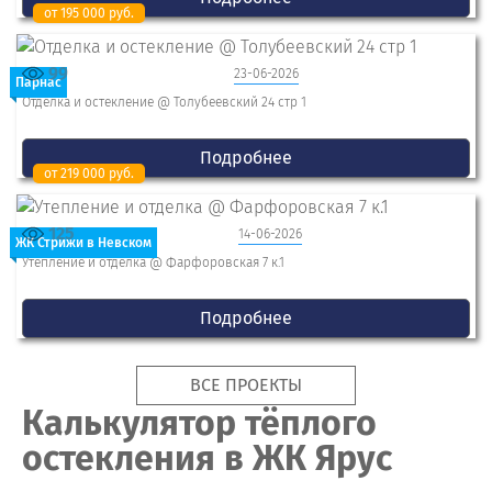
от 195 000 руб.
99
23-06-2026
Парнас
Отделка и остекление @ Толубеевский 24 стр 1
Подробнее
от 219 000 руб.
125
14-06-2026
ЖК Стрижи в Невском
Утепление и отделка @ Фарфоровская 7 к.1
Подробнее
ВСЕ ПРОЕКТЫ
Калькулятор тёплого
остекления в ЖК Ярус