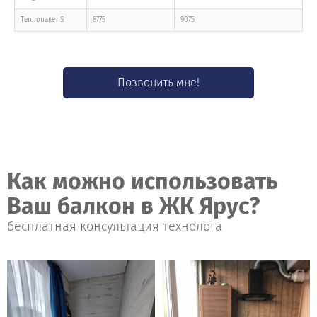
Тeплопакет S
8775
9075
Позвонить мне!
Как можно использовать
Ваш балкон в ЖК Ярус?
бесплатная консультация технолога