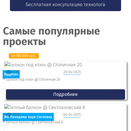
Бесплатная консультацию технолога
Самые популярные
проекты
от 190 000 руб.
1.1K
26-04-2025
Кудрово
Балкон под ключ @ Столичная 20
Подробнее
704
08-04-2025
ЖК Панорама парк Сосновка
Теплый балкон @ Светлановский 8