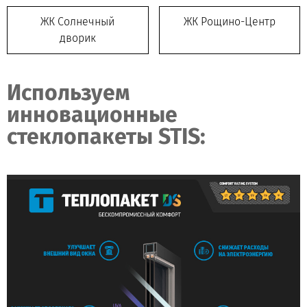
ЖК Солнечный
ЖК Рощино-Центр
дворик
Используем
инновационные
стеклопакеты STIS: