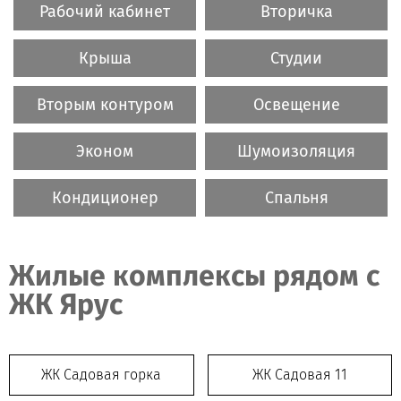
Рабочий кабинет
Вторичка
Крыша
Студии
Вторым контуром
Освещение
Эконом
Шумоизоляция
Кондиционер
Спальня
Жилые комплексы рядом c
ЖК Ярус
ЖК Садовая горка
ЖК Садовая 11