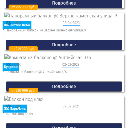
Подробнее
от 295 000 руб.
2.5K
08-04-2023
ЖК Чистое небо
Панорамный балкон @ Верхне-каменская улица, 9
Подробнее
от 249 000 руб.
2.7K
02-02-2023
Кудрово
Комната на балконе @ Английская 3/6
Подробнее
от 230 000 руб.
1.2K
09-02-2021
ЖК ПаркЛэнд
Балкон под ключ