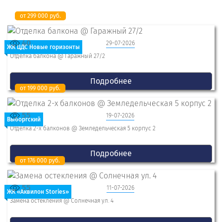
от 299 000 руб.
40
29-07-2026
ЖК ЦДС Новые горизонты
Отделка балкона @ Гаражный 27/2
Подробнее
от 199 000 руб.
55
19-07-2026
Выборгский
Отделка 2-x балконов @ Земледельческая 5 корпус 2
Подробнее
от 176 000 руб.
55
11-07-2026
ЖК «Аквилон Stories»
Замена остекления @ Солнечная ул. 4