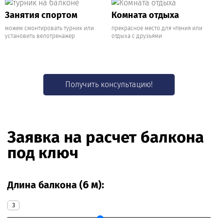
Занятия спортом
Комната отдыха
можем смонтировать турник или
прекрасное место для чтения или
установить велотренажер
отдыха с друзьями
Получить консультацию!
Заявка на расчет балкона
под ключ
6 м
Длина балкона (
):
3