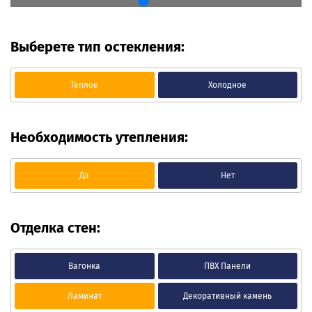
Выберете тип остекления:
Теплое
Холодное
Необходимость утепления:
Да
Нет
Отделка стен:
Вагонка
ПВХ Панели
Ламинат
Декоративный камень