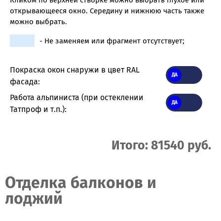
Кликом по верхней створке можно выбрать глухое или
открывающееся окно. Середину и нижнюю часть также
можно выбрать.
- Не заменяем или фрагмент отсутствует;
Покраска окон снаружи в цвет RAL
фасада:
Работа альпиниста (при остеклении
Татпроф и т.п.):
Итого: 81540 руб.
Отделка балконов и
лоджий