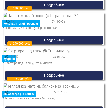
Подробнее
от 230 000 руб.
1K
27-11-2024
Комендантский проспект
Панорамный балкон @ Парашютная 34
Подробнее
от 290 000 руб.
2.5K
25-01-2024
Кудрово
Квартира под ключ @ Столичная ул.
Подробнее
от 175 000 руб.
1.4K
27-11-2023
ЖК Автограф в центре
Теплая комната на балконе @ Тосина, 6