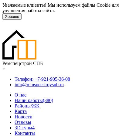
Уважаемые клиенты! Мы используем файлы Cookie для
улучшения работы сайта.
Хорошо
Ремспецстрой СПБ
+
Телефон: +7-921-905-36-08
info@remspecstroyspb.ru
О нас
Наши работы(380)
Районы/ЖК
Карта
Новости
Отзывы
3D туры
4
Контакты