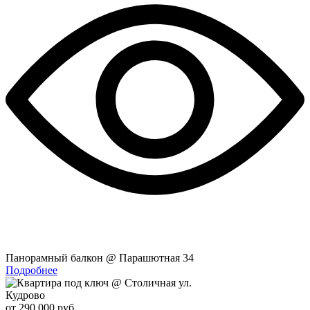
Панорамный балкон @ Парашютная 34
Подробнее
Кудрово
от 290 000 руб.