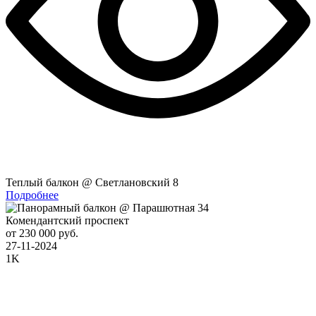
Теплый балкон @ Светлановский 8
Подробнее
Комендантский проспект
от 230 000 руб.
27-11-2024
1K