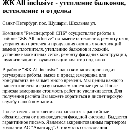
ЖК All inclusive - утепление балконов,
остекление и отделка
Санкт-Петербург, пос. Шушары, Школьная ул.
Компания "Ремспецстрой СПБ" осуществляет работы в
районе "ЖК All inclusive" по замене остекления, ремонту окон,
устранению протечек и продувания оконных конструкций,
замене уплотнителя, утеплению балконов и лоджий,
установке москитных сеток, ремонту фасадных конструкций,
шумоизоляции и звукоизоляции квартир под ключ.
В районе "ЖК All inclusive" наша компания производит
регулярные работы, вызов и приезд замерщика или
консультанта не займёт много времени. Мы ценим каждого
нашего клиента и сразу называем конечные цены. После
приезда замерщика стоимость работ не увеличивается. Для
получения расчёта Вы можете обратиться в диспетчерскую
службу нашей компании.
После замены остекления сохраняются гарантийные
обязательства от производителя фасадной системы. Выдается
гарантийное письмо. Являемся аккредитованным партнером
компании АС "Авангард". Стоимость согласования