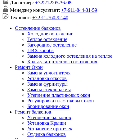
Диспетчер:
+7-921-905-36-08
Менеджер консультант:
+7-911-844-31-59
Технолог:
+7-911-760-92-40
Остекление балконов
Холодное остекление
Теплое остекление
Загородное остекление
ПВХ короба
Замена холодного остекления на теплое
Калькулятор тёплого остекления
Ремонт Окон
Замена уплотнителя
Установка откосов
Замена фурнитуры
Замена стеклопакета
Утепление пластиковых окон
Регулировка пластиковых окон
Бронирование окон
Ремонт балконов
Утепление балконов
Установка Крыши
Устранение протечек
Отделка балконов