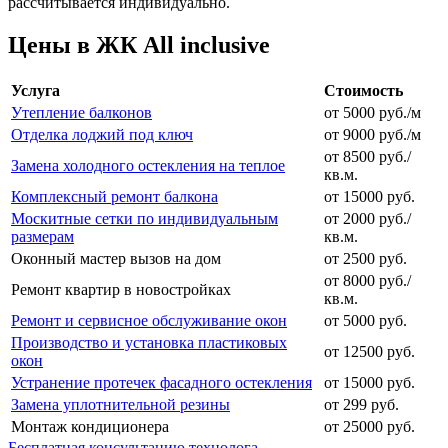
рассчитывается индивидуально.
Цены в ЖК All inclusive
Услуга
Стоимость
Утепление балконов
от 5000 руб./м
Отделка лоджий под ключ
от 9000 руб./м
от 8500 руб./
Замена холодного остекления на теплое
кв.м.
Комплексный ремонт балкона
от 15000 руб.
Москитные сетки по индивидуальным
от 2000 руб./
размерам
кв.м.
Оконный мастер вызов на дом
от 2500 руб.
от 8000 руб./
Ремонт квартир в новостройках
кв.м.
Ремонт и сервисное обслуживание окон
от 5000 руб.
Производство и установка пластиковых
от 12500 руб.
окон
Устранение протечек фасадного остекления
от 15000 руб.
Замена уплотнительной резины
от 299 руб.
Монтаж кондиционера
от 25000 руб.
Бесплатная консультацию технолога