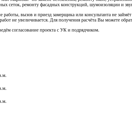
ных сеток, ремонту фасадных конструкций, шумоизоляции и зву
работы, вызов и приезд замерщика или консультанта не займёт
работ не увеличивается. Для получения расчёта Вы можете обра
ведём согласование проекта с УК и подрядчиком.
в.м.
в.м.
в.м.