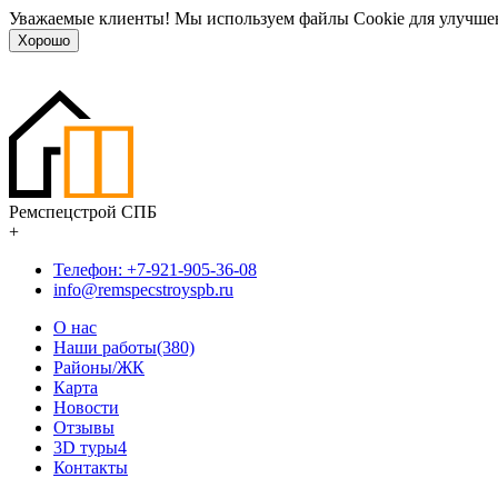
Уважаемые клиенты! Мы используем файлы Cookie для улучшен
Хорошо
Ремспецстрой СПБ
+
Телефон: +7-921-905-36-08
info@remspecstroyspb.ru
О нас
Наши работы(380)
Районы/ЖК
Карта
Новости
Отзывы
3D туры
4
Контакты