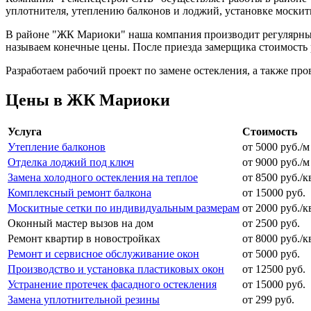
уплотнителя, утеплению балконов и лоджий, установке москит
В районе "ЖК Мариоки" наша компания производит регулярные 
называем конечные цены. После приезда замерщика стоимость 
Разработаем рабочий проект по замене остекления, а также про
Цены в ЖК Мариоки
Услуга
Стоимость
Утепление балконов
от 5000 руб./м
Отделка лоджий под ключ
от 9000 руб./м
Замена холодного остекления на теплое
от 8500 руб./к
Комплексный ремонт балкона
от 15000 руб.
Москитные сетки по индивидуальным размерам
от 2000 руб./к
Оконный мастер вызов на дом
от 2500 руб.
Ремонт квартир в новостройках
от 8000 руб./к
Ремонт и сервисное обслуживание окон
от 5000 руб.
Производство и установка пластиковых окон
от 12500 руб.
Устранение протечек фасадного остекления
от 15000 руб.
Замена уплотнительной резины
от 299 руб.