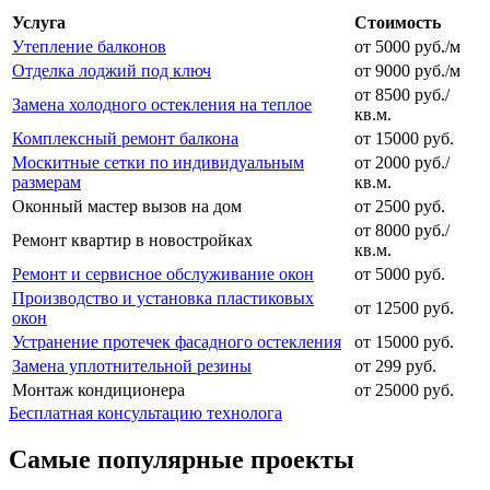
Услуга
Стоимость
Утепление балконов
от 5000 руб./м
Отделка лоджий под ключ
от 9000 руб./м
от 8500 руб./
Замена холодного остекления на теплое
кв.м.
Комплексный ремонт балкона
от 15000 руб.
Москитные сетки по индивидуальным
от 2000 руб./
размерам
кв.м.
Оконный мастер вызов на дом
от 2500 руб.
от 8000 руб./
Ремонт квартир в новостройках
кв.м.
Ремонт и сервисное обслуживание окон
от 5000 руб.
Производство и установка пластиковых
от 12500 руб.
окон
Устранение протечек фасадного остекления
от 15000 руб.
Замена уплотнительной резины
от 299 руб.
Монтаж кондиционера
от 25000 руб.
Бесплатная консультацию технолога
Самые популярные проекты