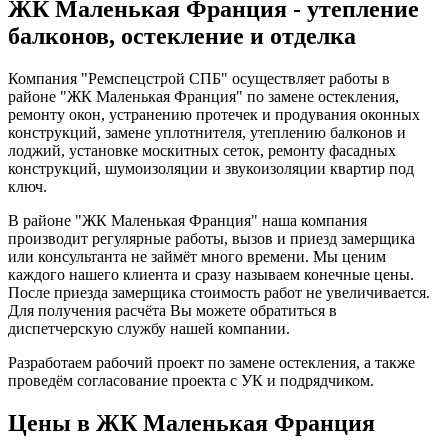
ЖК Маленькая Франция - утепление
балконов, остекление и отделка
Компания "Ремспецстрой СПБ" осуществляет работы в
районе "ЖК Маленькая Франция" по замене остекления,
ремонту окон, устранению протечек и продувания оконных
конструкций, замене уплотнителя, утеплению балконов и
лоджий, установке москитных сеток, ремонту фасадных
конструкций, шумоизоляции и звукоизоляции квартир под
ключ.
В районе "ЖК Маленькая Франция" наша компания
производит регулярные работы, вызов и приезд замерщика
или консультанта не займёт много времени. Мы ценим
каждого нашего клиента и сразу называем конечные цены.
После приезда замерщика стоимость работ не увеличивается.
Для получения расчёта Вы можете обратиться в
диспетчерскую службу нашей компании.
Разработаем рабочий проект по замене остекления, а также
проведём согласование проекта с УК и подрядчиком.
Цены в ЖК Маленькая Франция