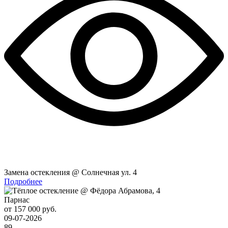
Замена остекления @ Солнечная ул. 4
Подробнее
Парнас
от 157 000 руб.
09-07-2026
89