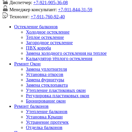
Диспетчер:
+7-921-905-36-08
Менеджер консультант:
+7-911-844-31-59
Технолог:
+7-911-760-92-40
Остекление балконов
Холодное остекление
Теплое остекление
Загородное остекление
ПВХ короба
Замена холодного остекления на теплое
Калькулятор тёплого остекления
Ремонт Окон
Замена уплотнителя
Установка откосов
Замена фурнитуры
Замена стеклопакета
Утепление пластиковых окон
Регулировка пластиковых окон
Бронирование окон
Ремонт балконов
Утепление балконов
Установка Крыши
Устранение протечек
Отделка балконов