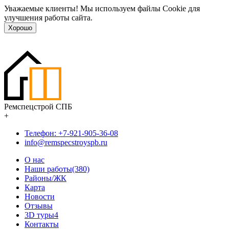
Уважаемые клиенты! Мы используем файлы Cookie для
улучшения работы сайта.
Хорошо
Ремспецстрой СПБ
+
Телефон: +7-921-905-36-08
info@remspecstroyspb.ru
О нас
Наши работы(380)
Районы/ЖК
Карта
Новости
Отзывы
3D туры
4
Контакты