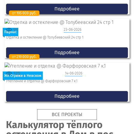
Подробнее
от 195 000 руб.
99
23-06-2026
Парнас
Отделка и остекление @ Толубеевский 24 стр 1
Подробнее
от 219 000 руб.
125
14-06-2026
ЖК Стрижи в Невском
Утепление и отделка @ Фарфоровская 7 к.1
Подробнее
ВСЕ ПРОЕКТЫ
Калькулятор тёплого