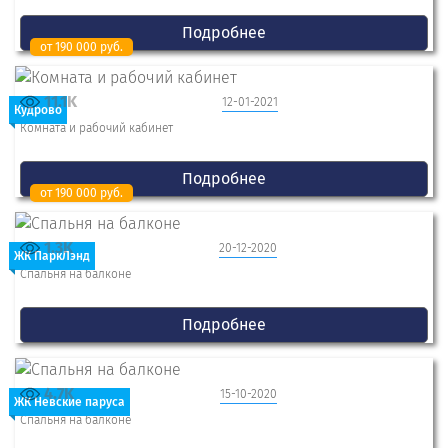
Подробнее
от 190 000 руб.
11.1K
12-01-2021
Кудрово
Комната и рабочий кабинет
Подробнее
от 190 000 руб.
1.3K
20-12-2020
ЖК ПаркЛэнд
Спальня на балконе
Подробнее
4.7K
15-10-2020
ЖК Невские паруса
Спальня на балконе