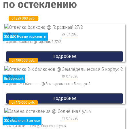
по остеклению
от 299 000 руб.
40
29-07-2026
ЖК ЦДС Новые горизонты
Отделка балкона @ Гаражный 27/2
Подробнее
от 199 000 руб.
55
19-07-2026
Выборгский
Отделка 2-x балконов @ Земледельческая 5 корпус 2
Подробнее
от 176 000 руб.
55
11-07-2026
ЖК «Аквилон Stories»
Замена остекления @ Солнечная ул. 4