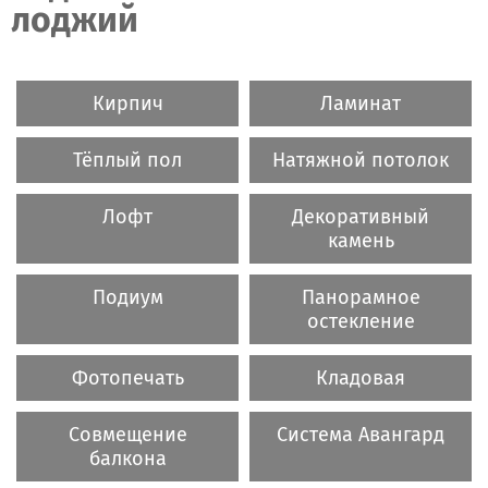
лоджий
Кирпич
Ламинат
Тёплый пол
Натяжной потолок
Лофт
Декоративный
камень
Подиум
Панорамное
остекление
Фотопечать
Кладовая
Совмещение
Система Авангард
балкона