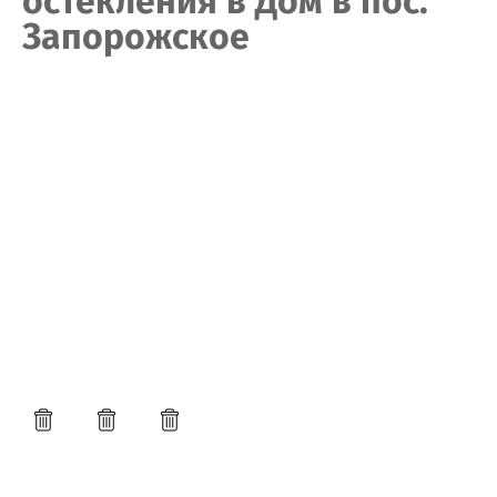
остекления в Дом в пос.
Запорожское