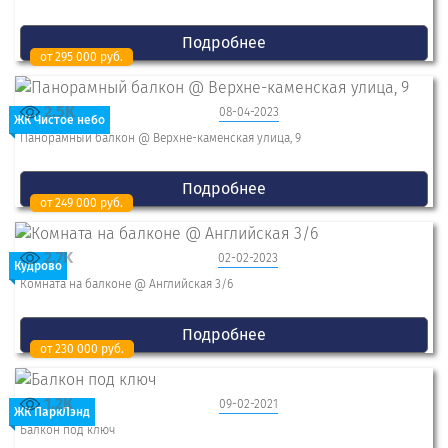
Подробнее
от 295 000 руб.
2.5K
08-04-2023
ЖК Чистое небо
Панорамный балкон @ Верхне-каменская улица, 9
Подробнее
от 249 000 руб.
2.7K
02-02-2023
Кудрово
Комната на балконе @ Английская 3/6
Подробнее
от 230 000 руб.
1.2K
09-02-2021
ЖК ПаркЛэнд
Балкон под ключ