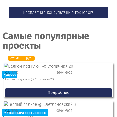
Бесплатная консультацию технолога
Самые популярные
проекты
от 190 000 руб.
1.1K
26-04-2025
Кудрово
Балкон под ключ @ Столичная 20
Подробнее
704
08-04-2025
ЖК Панорама парк Сосновка