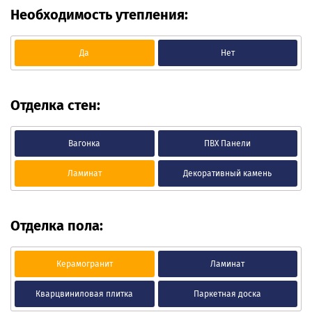
Необходимость утепления:
Да
Нет
Отделка стен:
Вагонка
ПВХ Панели
Ламинат
Декоративный камень
Отделка пола:
Керамогранит
Ламинат
Кварцвиниловая плитка
Паркетная доска