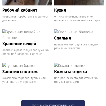
Рабочий кабинет
Кухня
позволяет поработать в тишине от
оптимальное использование
домашних
площади для маленькой квартиры
Спальня
Хранение вещей
идеальное место для сна или для
размещения гостей
возможна реализация подиума или
отдельной кладовки с дверью
Занятия спортом
Комната отдыха
можем смонтировать турник или
прекрасное место для чтения или
установить велотренажер
отдыха с друзьями
Получить консультацию!