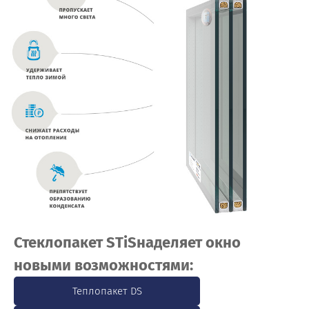
Стеклопакет STiS
наделяет окно
новыми возможностями:
Теплопакет DS