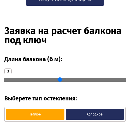
Заявка на расчет балкона
под ключ
6 м
Длина балкона (
):
3
Выберете тип остекления:
Теплое
Холодное