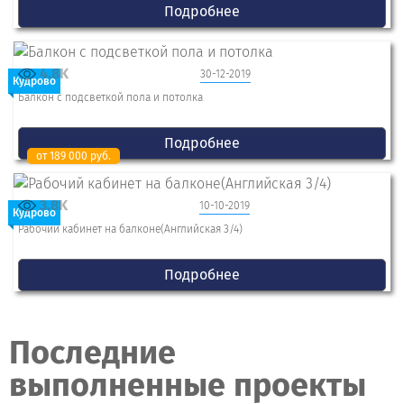
Подробнее
4.8K
30-12-2019
Кудрово
Балкон с подсветкой пола и потолка
Подробнее
от 189 000 руб.
3.8K
10-10-2019
Кудрово
Рабочий кабинет на балконе(Английская 3/4)
Подробнее
Последние
выполненные проекты