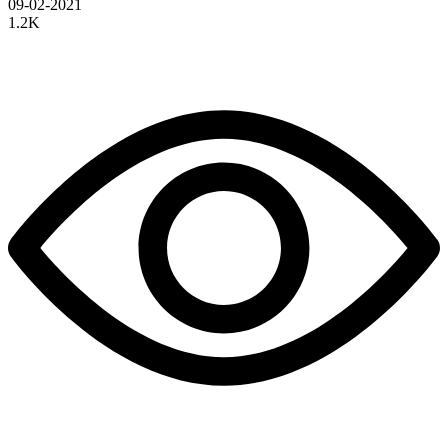
09-02-2021
1.2K