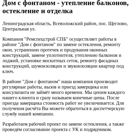
Дом с фонтаном - утепление балконов,
остекление и отделка
Ленинградская область, Всеволожский район, пос. Щеглово,
Центральная ул.
Компания "Ремспецстрой СПБ" осуществляет работы в
районе "Дом с фонтаном" по замене остекления, ремонту
окон, устранению протечек и продувания оконных
конструкций, замене уплотнителя, утеплению балконов и
лоджий, установке москитных сеток, ремонту фасадных
конструкций, шумоизоляции и звукоизоляции квартир под
ключ.
В районе "Дом с фонтаном" наша компания производит
регулярные работы, вызов и приезд замерщика или
консультанта не займёт много времени. Мы ценим каждого
нашего клиента и сразу называем конечные цены. После
приезда замерщика стоимость работ не увеличивается. Для
получения расчёта Вы можете обратиться в диспетчерскую
службу нашей компании.
Разработаем рабочий проект по замене остекления, а также
проведём согласование проекта с УК и подрядчиком.