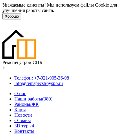
Уважаемые клиенты! Мы используем файлы Cookie для
улучшения работы сайта.
Хорошо
Ремспецстрой СПБ
+
Телефон: +7-921-905-36-08
info@remspecstroyspb.ru
О нас
Наши работы(380)
Районы/ЖК
Карта
Новости
Отзывы
3D туры
4
Контакты