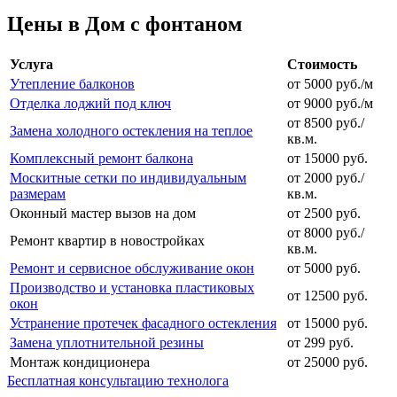
Цены в Дом с фонтаном
Услуга
Стоимость
Утепление балконов
от 5000 руб./м
Отделка лоджий под ключ
от 9000 руб./м
от 8500 руб./
Замена холодного остекления на теплое
кв.м.
Комплексный ремонт балкона
от 15000 руб.
Москитные сетки по индивидуальным
от 2000 руб./
размерам
кв.м.
Оконный мастер вызов на дом
от 2500 руб.
от 8000 руб./
Ремонт квартир в новостройках
кв.м.
Ремонт и сервисное обслуживание окон
от 5000 руб.
Производство и установка пластиковых
от 12500 руб.
окон
Устранение протечек фасадного остекления
от 15000 руб.
Замена уплотнительной резины
от 299 руб.
Монтаж кондиционера
от 25000 руб.
Бесплатная консультацию технолога