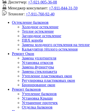
Диспетчер:
+7-921-905-36-08
Менеджер консультант:
+7-911-844-31-59
Технолог:
+7-911-760-92-40
Остекление балконов
Холодное остекление
Теплое остекление
Загородное остекление
ПВХ короба
Замена холодного остекления на теплое
Калькулятор тёплого остекления
Ремонт Окон
Замена уплотнителя
Установка откосов
Замена фурнитуры
Замена стеклопакета
Утепление пластиковых окон
Регулировка пластиковых окон
Бронирование окон
Ремонт балконов
Утепление балконов
Установка Крыши
Устранение протечек
Отделка балконов