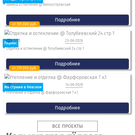
Замена остекления @ Белоостровская
Подробнее
от 195 000 руб.
101
23-06-2026
Парнас
Отделка и остекление @ Толубеевский 24 стр 1
Подробнее
от 219 000 руб.
128
14-06-2026
ЖК Стрижи в Невском
Утепление и отделка @ Фарфоровская 7 к.1
Подробнее
ВСЕ ПРОЕКТЫ