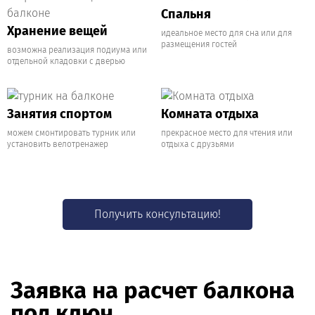
Спальня
Хранение вещей
идеальное место для сна или для
размещения гостей
возможна реализация подиума или
отдельной кладовки с дверью
Занятия спортом
Комната отдыха
можем смонтировать турник или
прекрасное место для чтения или
установить велотренажер
отдыха с друзьями
Получить консультацию!
Заявка на расчет балкона
под ключ