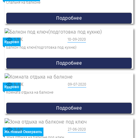
Спальня на балконе
Подробнее
1.5K
10-09-2020
Кудрово
Балкон под ключ(подготовка под кухню)
Подробнее
4.4K
09-07-2020
Кудрово
Комната отдыха на балконе
Подробнее
3.4K
27-06-2020
ЖК Новый Оккервиль
Зона отдыха на балконе под ключ