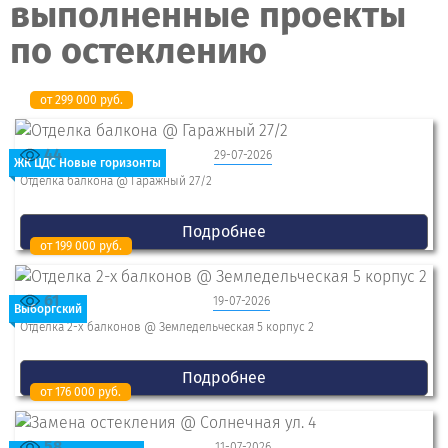
выполненные проекты
по остеклению
от 299 000 руб.
44
29-07-2026
ЖК ЦДС Новые горизонты
Отделка балкона @ Гаражный 27/2
Подробнее
от 199 000 руб.
61
19-07-2026
Выборгский
Отделка 2-x балконов @ Земледельческая 5 корпус 2
Подробнее
от 176 000 руб.
58
11-07-2026