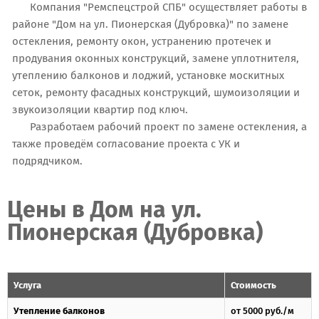
Компания "Ремспецстрой СПБ" осуществляет работы в
районе "Дом на ул. Пионерская (Дубровка)" по замене
остекления, ремонту окон, устранению протечек и
продувания оконных конструкций, замене уплотнителя,
утеплению балконов и лоджий, установке москитных
сеток, ремонту фасадных конструкций, шумоизоляции и
звукоизоляции квартир под ключ.
Разработаем рабочий проект по замене остекления, а
также проведём согласование проекта с УК и
подрядчиком.
Цены в Дом на ул.
Пионерская (Дубровка)
Услуга
Стоимость
Утепление балконов
от 5000 руб./м