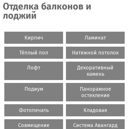
Отделка балконов и
лоджий
Кирпич
Ламинат
Тёплый пол
Натяжной потолок
Лофт
Декоративный
камень
Подиум
Панорамное
остекление
Фотопечать
Кладовая
Совмещение
Система Авангард