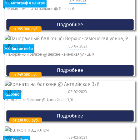
1.4K
27-11-2023
ЖК Автограф в центре
Теплая комната на балконе @ Тосина, 6
Подробнее
от 295 000 руб.
2.5K
08-04-2023
ЖК Чистое небо
Панорамный балкон @ Верхне-каменская улица, 9
Подробнее
от 249 000 руб.
2.7K
02-02-2023
Кудрово
Комната на балконе @ Английская 3/6
Подробнее
от 230 000 руб.
1.2K
09-02-2021