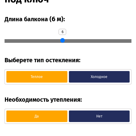
6 м
Длина балкона (
):
6
Выберете тип остекления:
Теплое
Холодное
Необходимость утепления:
Да
Нет