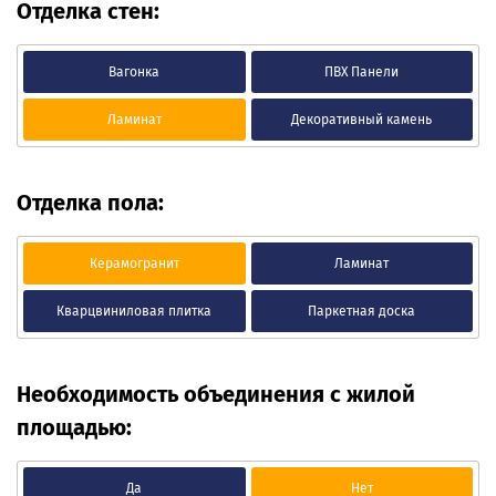
Отделка стен:
Вагонка
ПВХ Панели
Ламинат
Декоративный камень
Отделка пола:
Керамогранит
Ламинат
Кварцвиниловая плитка
Паркетная доска
Необходимость объединения с жилой
площадью:
Да
Нет