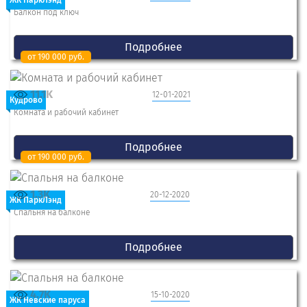
ЖК ПаркЛэнд
Балкон под ключ
Подробнее
от 190 000 руб.
11.1K
12-01-2021
Кудрово
Комната и рабочий кабинет
Подробнее
от 190 000 руб.
1.3K
20-12-2020
ЖК ПаркЛэнд
Спальня на балконе
Подробнее
4.7K
15-10-2020
ЖК Невские паруса