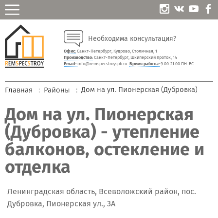
Необходима консультация?
Офис:
Санкт-Петербург, Кудрово, Столичная, 1
Производство:
Санкт-Петербург, Шкиперский проток, 14
Email:
info@remspecstroyspb.ru
Время работы:
9.00-21.00 ПН-ВС
Дом на ул. Пионерская (Дубровка)
Главная
Районы
Дом на ул. Пионерская
(Дубровка) - утепление
балконов, остекление и
отделка
Ленинградская область, Всеволожский район, пос.
Дубровка, Пионерская ул., 3А