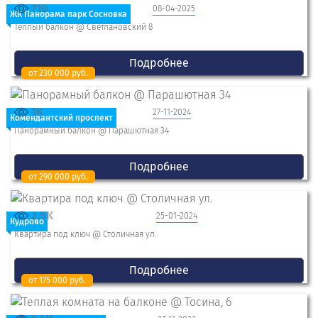
710
08-04-2025
ЖК Панорама парк Сосновка
Теплый балкон @ Светлановский 8
Подробнее
от 230 000 руб.
1K
27-11-2024
Комендантский проспект
Панорамный балкон @ Парашютная 34
Подробнее
от 290 000 руб.
2.5K
25-01-2024
Кудрово
Квартира под ключ @ Столичная ул.
Подробнее
от 175 000 руб.