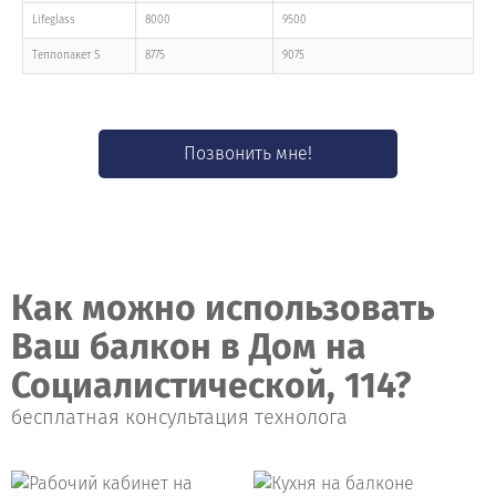
Lifeglass
8000
9500
Тeплопакет S
8775
9075
Позвонить мне!
Как можно использовать
Ваш балкон в Дом на
Социалистической, 114?
бесплатная консультация технолога