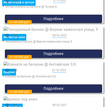
1.4K
27-11-2023
ЖК Автограф в центре
Теплая комната на балконе @ Тосина, 6
Подробнее
от 295 000 руб.
2.5K
08-04-2023
ЖК Чистое небо
Панорамный балкон @ Верхне-каменская улица, 9
Подробнее
от 249 000 руб.
2.7K
02-02-2023
Кудрово
Комната на балконе @ Английская 3/6
Подробнее
от 230 000 руб.
1.2K
09-02-2021