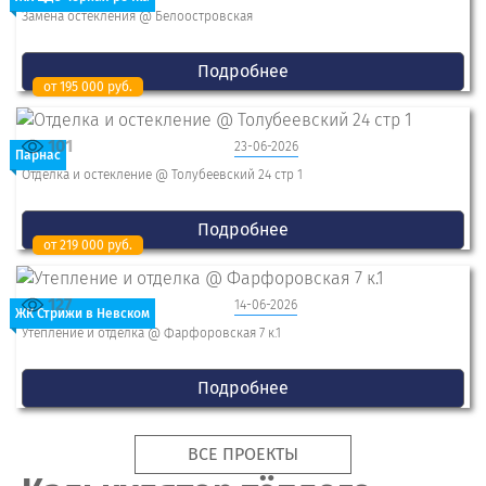
Замена остекления @ Белоостровская
Подробнее
от 195 000 руб.
101
23-06-2026
Парнас
Отделка и остекление @ Толубеевский 24 стр 1
Подробнее
от 219 000 руб.
127
14-06-2026
ЖК Стрижи в Невском
Утепление и отделка @ Фарфоровская 7 к.1
Подробнее
ВСЕ ПРОЕКТЫ