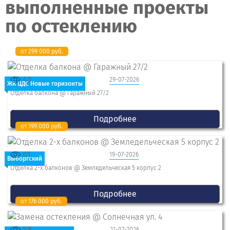
выполненные проекты
по остеклению
от 299 000 руб.
43
29-07-2026
ЖК ЦДС Новые горизонты
Отделка балкона @ Гаражный 27/2
Подробнее
от 199 000 руб.
61
19-07-2026
Выборгский
Отделка 2-x балконов @ Земледельческая 5 корпус 2
Подробнее
от 176 000 руб.
58
11-07-2026