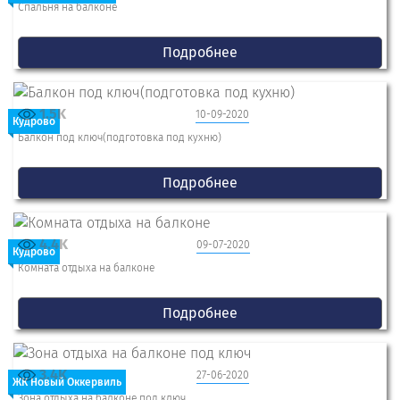
Спальня на балконе
Подробнее
1.5K
10-09-2020
Кудрово
Балкон под ключ(подготовка под кухню)
Подробнее
4.4K
09-07-2020
Кудрово
Комната отдыха на балконе
Подробнее
3.4K
27-06-2020
ЖК Новый Оккервиль
Зона отдыха на балконе под ключ