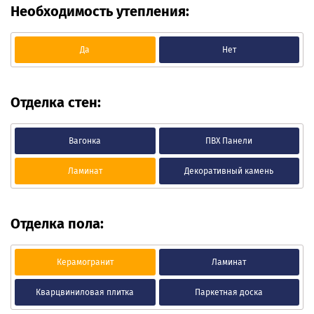
Необходимость утепления:
Да
Нет
Отделка стен:
Вагонка
ПВХ Панели
Ламинат
Декоративный камень
Отделка пола:
Керамогранит
Ламинат
Кварцвиниловая плитка
Паркетная доска