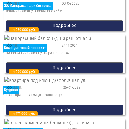
707
08-04-2025
ЖК Панорама парк Сосновка
Теплый балкон @ Светлановский 8
Подробнее
от 230 000 руб.
1K
27-11-2024
Комендантский проспект
Панорамный балкон @ Парашютная 34
Подробнее
от 290 000 руб.
2.5K
25-01-2024
Кудрово
Квартира под ключ @ Столичная ул.
Подробнее
от 175 000 руб.