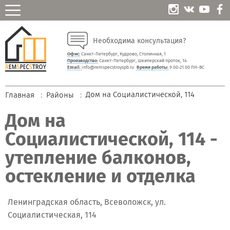
Необходима консультация?
Офис:
Санкт-Петербург, Кудрово, Столичная, 1
Производство:
Санкт-Петербург, Шкиперский проток, 14
Email:
info@remspecstroyspb.ru
Время работы:
9.00-21.00 ПН-ВС
Дом на Социалистической, 114
Главная
Районы
Дом на
Социалистической, 114 -
утепление балконов,
остекление и отделка
Ленинградская область, Всеволожск, ул.
Социалистическая, 114