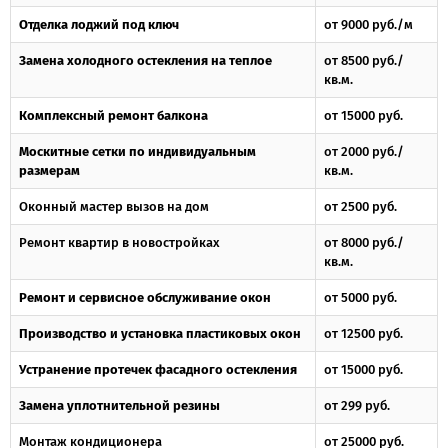
Отделка лоджий под ключ
от 9000 руб./м
Замена холодного остекления на теплое
от 8500 руб./
кв.м.
Комплексный ремонт балкона
от 15000 руб.
Москитные сетки по индивидуальным
от 2000 руб./
размерам
кв.м.
Оконный мастер вызов на дом
от 2500 руб.
Ремонт квартир в новостройках
от 8000 руб./
кв.м.
Ремонт и сервисное обслуживание окон
от 5000 руб.
Производство и установка пластиковых окон
от 12500 руб.
Устранение протечек фасадного остекления
от 15000 руб.
Замена уплотнительной резины
от 299 руб.
Монтаж кондиционера
от 25000 руб.