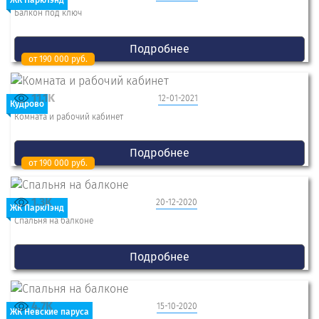
ЖК ПаркЛэнд
Балкон под ключ
Подробнее
от 190 000 руб.
11.1K
12-01-2021
Кудрово
Комната и рабочий кабинет
Подробнее
от 190 000 руб.
1.3K
20-12-2020
ЖК ПаркЛэнд
Спальня на балконе
Подробнее
4.7K
15-10-2020
ЖК Невские паруса