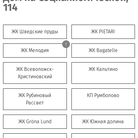
114
ЖК Шведские пруды
ЖК PIETARI
1
ЖК Мелодия
ЖК Bagatelle
ЖК Всеволожск-
ЖК Кальтино
Христиновский
ЖК Рубиновый
КП Румболово
Рассвет
ЖК Gröna Lund
ЖК Южная долина