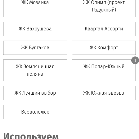
ЖК Мозаика
ЖК Олимп (проект
Радужный)
ЖК Вахрушева
Квартал Ассорти
ЖК Булгаков
ЖК Комфорт
1
ЖК Земляничная
ЖК Полар-Южный
поляна
ЖК Лучший выбор
ЖК Южная звезда
Всеволожск
Используем