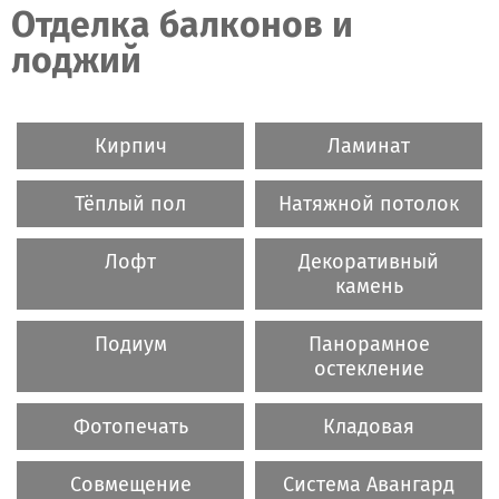
Отделка балконов и
лоджий
Кирпич
Ламинат
Тёплый пол
Натяжной потолок
Лофт
Декоративный
камень
Подиум
Панорамное
остекление
Фотопечать
Кладовая
Совмещение
Система Авангард