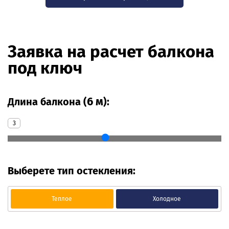
Заявка на расчет балкона
под ключ
6 м
Длина балкона (
):
3
Выберете тип остекления:
Теплое
Холодное