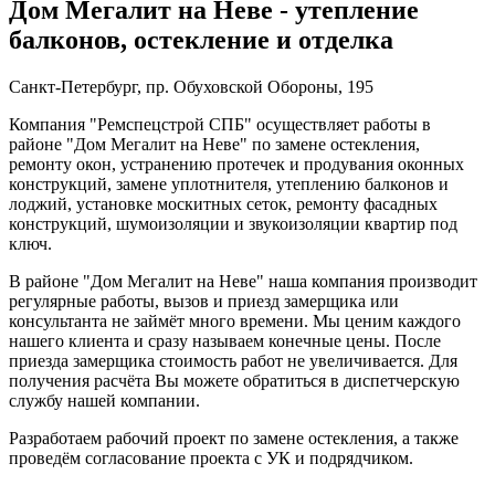
Дом Мегалит на Неве - утепление
балконов, остекление и отделка
Санкт-Петербург, пр. Обуховской Обороны, 195
Компания "Ремспецстрой СПБ" осуществляет работы в
районе "Дом Мегалит на Неве" по замене остекления,
ремонту окон, устранению протечек и продувания оконных
конструкций, замене уплотнителя, утеплению балконов и
лоджий, установке москитных сеток, ремонту фасадных
конструкций, шумоизоляции и звукоизоляции квартир под
ключ.
В районе "Дом Мегалит на Неве" наша компания производит
регулярные работы, вызов и приезд замерщика или
консультанта не займёт много времени. Мы ценим каждого
нашего клиента и сразу называем конечные цены. После
приезда замерщика стоимость работ не увеличивается. Для
получения расчёта Вы можете обратиться в диспетчерскую
службу нашей компании.
Разработаем рабочий проект по замене остекления, а также
проведём согласование проекта с УК и подрядчиком.