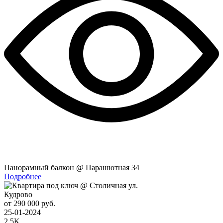
Панорамный балкон @ Парашютная 34
Подробнее
Кудрово
от 290 000 руб.
25-01-2024
2.5K