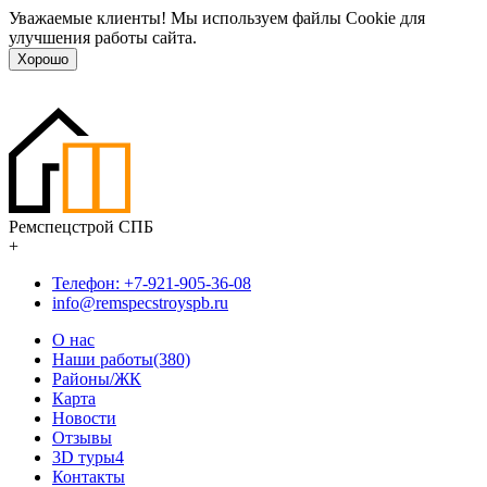
Уважаемые клиенты! Мы используем файлы Cookie для
улучшения работы сайта.
Хорошо
Ремспецстрой СПБ
+
Телефон: +7-921-905-36-08
info@remspecstroyspb.ru
О нас
Наши работы(380)
Районы/ЖК
Карта
Новости
Отзывы
3D туры
4
Контакты