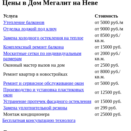
Цены в Дом Мегалит на Неве
Услуга
Стоимость
Утепление балконов
от 5000 руб./м
Отделка лоджий под ключ
от 9000 руб./м
от 8500 руб./
Замена холодного остекления на теплое
кв.м.
Комплексный ремонт балкона
от 15000 руб.
Москитные сетки по индивидуальным
от 2000 руб./
размерам
кв.м.
Оконный мастер вызов на дом
от 2500 руб.
от 8000 руб./
Ремонт квартир в новостройках
кв.м.
Ремонт и сервисное обслуживание окон
от 5000 руб.
Производство и установка пластиковых
от 12500 руб.
окон
Устранение протечек фасадного остекления
от 15000 руб.
Замена уплотнительной резины
от 299 руб.
Монтаж кондиционера
от 25000 руб.
Бесплатная консультацию технолога