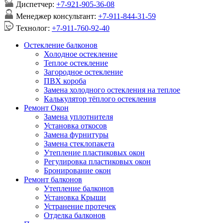
Диспетчер:
+7-921-905-36-08
Менеджер консультант:
+7-911-844-31-59
Технолог:
+7-911-760-92-40
Остекление балконов
Холодное остекление
Теплое остекление
Загородное остекление
ПВХ короба
Замена холодного остекления на теплое
Калькулятор тёплого остекления
Ремонт Окон
Замена уплотнителя
Установка откосов
Замена фурнитуры
Замена стеклопакета
Утепление пластиковых окон
Регулировка пластиковых окон
Бронирование окон
Ремонт балконов
Утепление балконов
Установка Крыши
Устранение протечек
Отделка балконов