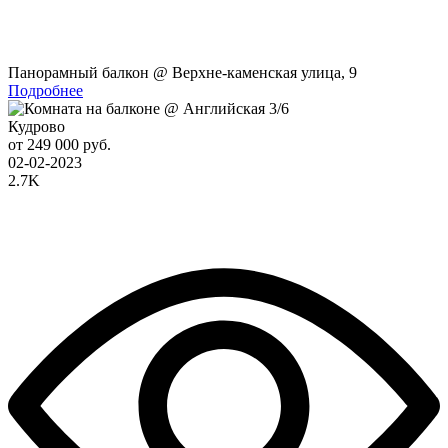
Панорамный балкон @ Верхне-каменская улица, 9
Подробнее
Кудрово
от 249 000 руб.
02-02-2023
2.7K