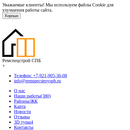
Уважаемые клиенты! Мы используем файлы Cookie для
улучшения работы сайта.
Хорошо
Ремспецстрой СПБ
+
Телефон: +7-921-905-36-08
info@remspecstroyspb.ru
О нас
Наши работы(380)
Районы/ЖК
Карта
Новости
Отзывы
3D туры
4
Контакты