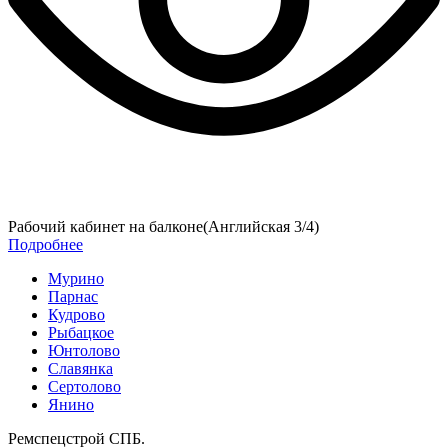
Рабочий кабинет на балконе(Английская 3/4)
Подробнее
Мурино
Парнас
Кудрово
Рыбацкое
Юнтолово
Славянка
Сертолово
Янино
Ремспецстрой СПБ
.