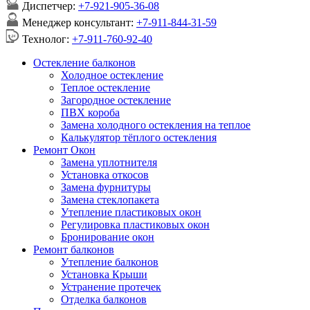
Диспетчер:
+7-921-905-36-08
Менеджер консультант:
+7-911-844-31-59
Технолог:
+7-911-760-92-40
Остекление балконов
Холодное остекление
Теплое остекление
Загородное остекление
ПВХ короба
Замена холодного остекления на теплое
Калькулятор тёплого остекления
Ремонт Окон
Замена уплотнителя
Установка откосов
Замена фурнитуры
Замена стеклопакета
Утепление пластиковых окон
Регулировка пластиковых окон
Бронирование окон
Ремонт балконов
Утепление балконов
Установка Крыши
Устранение протечек
Отделка балконов