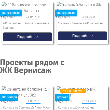
ЖК Вернисаж
ЖК Вернисаж
502
473
23-05-2018
23-01-2018
ЖК Вернисаж - теплое остекление
Стильный балкон в ЖК Вернисаж
балкона
Подробнее
Подробнее
Проекты рядом с
ЖК Вернисаж
от 190 000 руб.
ЖК Лондон
Кудрово
899
11.1K
03-03-2023
12-01-2021
Комната на балконе @ Английская
Комната и рабочий кабинет