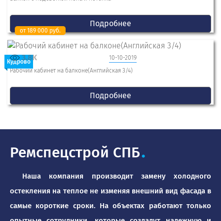
Подробнее
от 189 000 руб.
3.8K
10-10-2019
Кудрово
Рабочий кабинет на балконе(Английская 3/4)
Подробнее
Ремспецстрой СПБ
.
Наша компания производит замену холодного
остекления на теплое не изменяя внешний вид фасада в
самые короткие сроки. На объектах работают только
опытные сотрудники, которые создадут надежную и