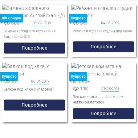
ЖК Лондон
Кудрово
800
961
05-08-2019
04-05-2019
Замена холодного остекления
Ремонт и отделка студии под ключ
Английская 3/6
Подробнее
Подробнее
Кудрово
Кудрово
1K
08-04-2019
1.1K
01-08-2018
Балкон под ключ с кладовой
Детская комната на балконе +
натяжной потолок
Подробнее
Подробнее