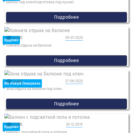
Балкон под ключ(подготовка под кухню)
Подробнее
4.4K
09-07-2020
Кудрово
Комната отдыха на балконе
Подробнее
3.4K
27-06-2020
ЖК Новый Оккервиль
Зона отдыха на балконе под ключ
Подробнее
4.8K
30-12-2019
Кудрово
Балкон с подсветкой пола и потолка