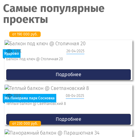
Самые популярные
проекты
от 190 000 руб.
1.1K
26-04-2025
Кудрово
Балкон под ключ @ Столичная 20
Подробнее
701
08-04-2025
ЖК Панорама парк Сосновка
Теплый балкон @ Светлановский 8
Подробнее
от 230 000 руб.