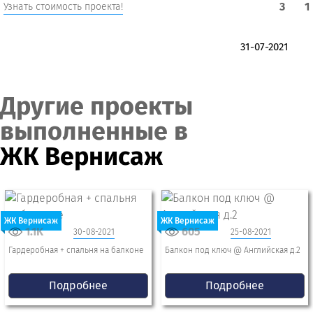
3
1
Узнать стоимость проекта!
31-07-2021
Другие проекты
выполненные в
ЖК Вернисаж
ЖК Вернисаж
ЖК Вернисаж
1.1K
605
30-08-2021
25-08-2021
Гардеробная + спальня на балконе
Балкон под ключ @ Английская д.2
Подробнее
Подробнее