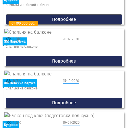
Комната и рабочий кабинет
Подробнее
от 190 000 руб.
1.3K
20-12-2020
ЖК ПаркЛэнд
Спальня на балконе
Подробнее
4.7K
15-10-2020
ЖК Невские паруса
Спальня на балконе
Подробнее
1.5K
10-09-2020
Кудрово