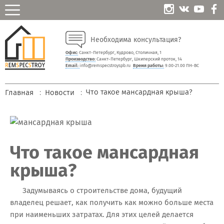
Необходима консультация?
Офис:
Санкт-Петербург, Кудрово, Столичная, 1
Производство:
Санкт-Петербург, Шкиперский проток, 14
Email:
info@remspecstroyspb.ru
Время работы:
9.00-21.00 ПН-ВС
Что такое мансардная крыша?
Главная
Новости
Что такое мансардная
крыша?
Задумываясь о строительстве дома, будущий
владелец решает, как получить как можно больше места
при наименьших затратах. Для этих целей делается